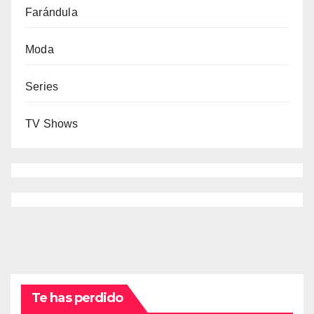
Farándula
Moda
Series
TV Shows
Te has perdido