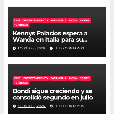
CINE
ENTRETENIMIENTO
FARÁNDULA
MODA
SERIES
TV SHOWS
Kennys Palacios espera a
Wanda en Italia para su
docuserie
AGOSTO 7, 2026
TE LO CONTAMOS
CINE
ENTRETENIMIENTO
FARÁNDULA
MODA
SERIES
TV SHOWS
Bondi sigue creciendo y se
consolidó segundo en julio
AGOSTO 6, 2026
TE LO CONTAMOS