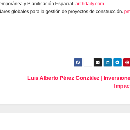
emporánea y Planificación Espacial.
archdaily.com
ares globales para la gestión de proyectos de construcción.
pm
Luis Alberto Pérez González | Inversion
Impac