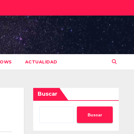
HOWS
ACTUALIDAD
Buscar
Buscar