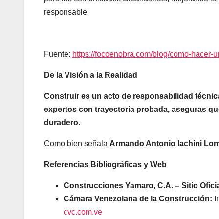
responsable.
Fuente:
https://focoenobra.com/blog/como-hacer-u
De la Visión a la Realidad
Construir es un acto de responsabilidad técnica 
expertos con trayectoria probada, aseguras que 
duradero
.
Como bien señala
Armando Antonio Iachini Lo
Referencias Bibliográficas y Web
Construcciones Yamaro, C.A. – Sitio Oficia
Cámara Venezolana de la Construcción:
I
cvc.com.ve