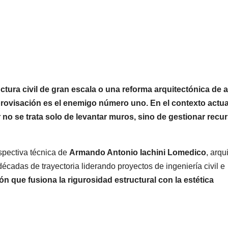
ctura civil de gran escala o una reforma arquitectónica de a
ovisación es el enemigo número uno. En el contexto actua
 no se trata solo de levantar muros, sino de gestionar recu
spectiva técnica de
Armando Antonio Iachini Lomedico
, arqu
cadas de trayectoria liderando proyectos de ingeniería civil e
ión que fusiona la rigurosidad estructural con la estética