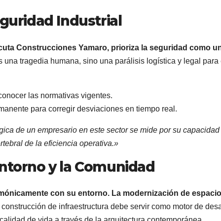
guridad Industrial
ejecuta Construcciones Yamaro, prioriza la seguridad como u
una tragedia humana, sino una parálisis logística y legal para 
onocer las normativas vigentes.
anente para corregir desviaciones en tiempo real.
égica de un empresario en este sector se mide por su capacidad
tebral de la eficiencia operativa.»
Entorno y la Comunidad
armónicamente con su entorno. La modernización de espaci
a construcción de infraestructura debe servir como motor de desa
alidad de vida a través de la arquitectura contemporánea