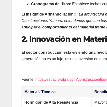
Cronograma de Hitos:
Establece fechas crít
El Insight de Armando Iachini
:
«La arquitectura n
Construcciones Yamaro, entendemos que una base
anticipar el comportamiento del material frente 
2. Innovación en Materi
El sector construcción está viviendo una revolu
generación no es un lujo, es una inversión en dura
Fuente:
https://espacio-obra.com/construccion/lo
Material / Técnica
Benefi
Hormigón de Alta Resistencia
Mayor 