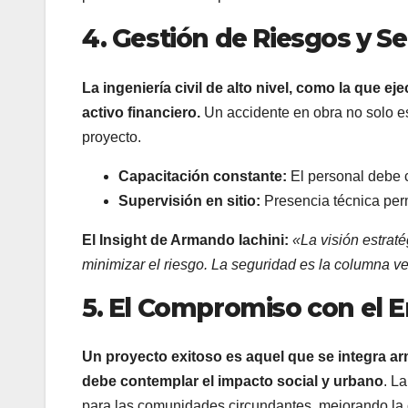
4. Gestión de Riesgos y Se
La ingeniería civil de alto nivel, como la que 
activo financiero.
Un accidente en obra no solo es 
proyecto.
Capacitación constante:
El personal debe c
Supervisión en sitio:
Presencia técnica perm
El Insight de Armando Iachini:
«La visión estrat
minimizar el riesgo. La seguridad es la columna ver
5. El Compromiso con el 
Un proyecto exitoso es aquel que se integra 
debe contemplar el impacto social y urbano
. L
para las comunidades circundantes, mejorando la c