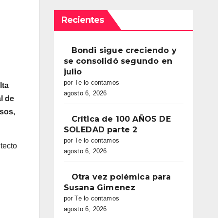
Recientes
Bondi sigue creciendo y
se consolidó segundo en
julio
por Te lo contamos
lta
agosto 6, 2026
l de
rsos,
Crítica de 100 AÑOS DE
SOLEDAD parte 2
por Te lo contamos
itecto
agosto 6, 2026
Otra vez polémica para
Susana Gimenez
por Te lo contamos
agosto 6, 2026