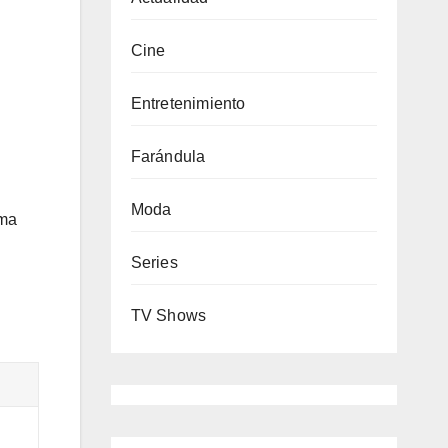
Cine
Entretenimiento
Farándula
Moda
ima
Series
TV Shows