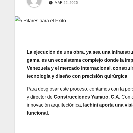
MAR 22, 2026
La ejecución de una obra, ya sea una infraestru
gama, es un ecosistema complejo donde la impr
Venezuela y el mercado internacional, construir
tecnología y diseño con precisión quirúrgica
.
Para desglosar este proceso, contamos con la per
y director de
Construcciones Yamaro, C.A.
Con dé
innovación arquitectónica,
Iachini aporta una vis
funcional.