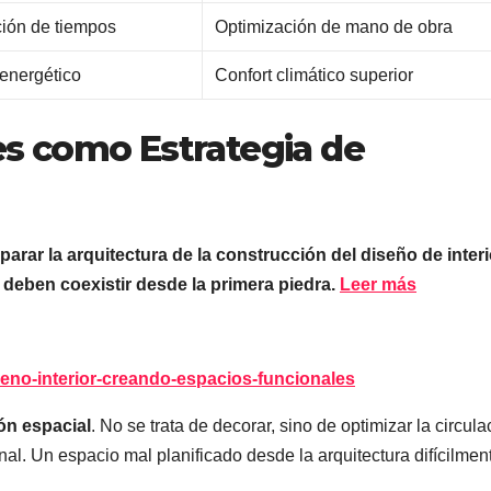
ión de tiempos
Optimización de mano de obra
energético
Confort climático superior
res como Estrategia de
rar la arquitectura de la construcción del diseño de interi
deben coexistir desde la primera piedra.
Leer más
iseno-interior-creando-espacios-funcionales
ión espacial
. No se trata de decorar, sino de optimizar la circula
inal. Un espacio mal planificado desde la arquitectura difícilmen