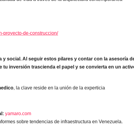
n-proyecto-de-construccion/
y social. Al seguir estos pilares y contar con la asesoría d
tu inversión trascienda el papel y se convierta en un activ
medico
, la clave reside en la unión de la experticia
l:
yamaro.com
nformes sobre tendencias de infraestructura en Venezuela.