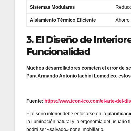
Sistemas Modulares
Reducc
Aislamiento Térmico Eficiente
Ahorro 
3. El Diseño de Interio
Funcionalidad
Muchos desarrolladores cometen el error de sepa
Para Armando Antonio Iachini Lomedico, estos 
Fuente:
https://www.icon-ico.com/el-arte-del-d
El diseño interior debe enfocarse en la
planificac
la iluminación natural y la ergonomía del usuario f
podrá ser «salvado» por el mobiliario.