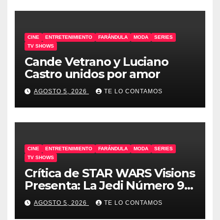
CINE
ENTRETENIMIENTO
FARÁNDULA
MODA
SERIES
TV SHOWS
Cande Vetrano y Luciano
Castro unidos por amor
AGOSTO 5, 2026
TE LO CONTAMOS
CINE
ENTRETENIMIENTO
FARÁNDULA
MODA
SERIES
TV SHOWS
Crítica de STAR WARS Visions
Presenta: La Jedi Número 9 |
SIN SPOILERS
AGOSTO 5, 2026
TE LO CONTAMOS