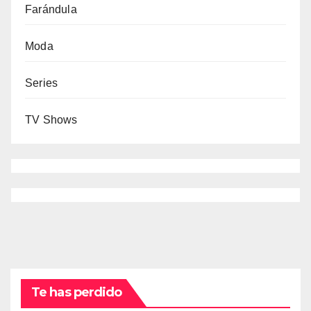
Farándula
Moda
Series
TV Shows
Te has perdido