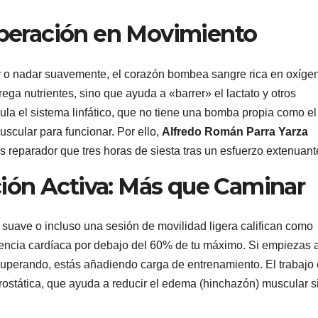
cuperación en Movimiento
r o nadar suavemente, el corazón bombea sangre rica en oxíge
ega nutrientes, sino que ayuda a «barrer» el lactato y otros
a el sistema linfático, que no tiene una bomba propia como el
uscular para funcionar. Por ello,
Alfredo Román Parra Yarza
reparador que tres horas de siesta tras un esfuerzo extenuant
ión Activa: Más que Caminar
o suave o incluso una sesión de movilidad ligera califican como
uencia cardíaca por debajo del 60% de tu máximo. Si empiezas 
cuperando, estás añadiendo carga de entrenamiento. El trabajo 
rostática, que ayuda a reducir el edema (hinchazón) muscular si