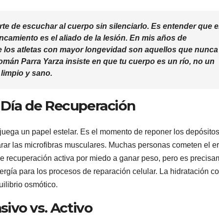
arte de escuchar al cuerpo sin silenciarlo. Es entender que e
camiento es el aliado de la lesión. En mis años de
e los atletas con mayor longevidad son aquellos que nunca
omán Parra Yarza
insiste en que tu cuerpo es un río, no un
limpio y sano.
l Día de Recuperación
ón juega un papel estelar. Es el momento de reponer los depósito
arar las microfibras musculares. Muchas personas cometen el er
 de recuperación activa por miedo a ganar peso, pero es precis
rgía para los procesos de reparación celular. La hidratación c
uilibrio osmótico.
ivo vs. Activo