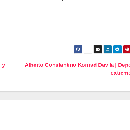
 y
Alberto Constantino Konrad Davila | Dep
extrem