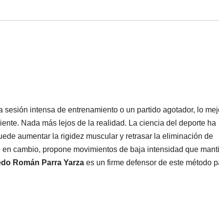
a sesión intensa de entrenamiento o un partido agotador, lo mej
iente. Nada más lejos de la realidad. La ciencia del deporte ha
de aumentar la rigidez muscular y retrasar la eliminación de
a, en cambio, propone movimientos de baja intensidad que mant
edo Román Parra Yarza
es un firme defensor de este método p