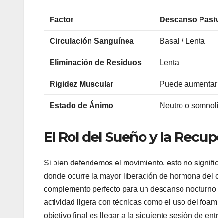
Factor
Descanso Pasiv
Circulación Sanguínea
Basal / Lenta
Eliminación de Residuos
Lenta
Rigidez Muscular
Puede aumentar 
Estado de Ánimo
Neutro o somnol
El Rol del Sueño y la Rec
Si bien defendemos el movimiento, esto no signifi
donde ocurre la mayor liberación de hormona del cr
complemento perfecto para un descanso nocturno 
actividad ligera con técnicas como el uso del foam
objetivo final es llegar a la siguiente sesión de en