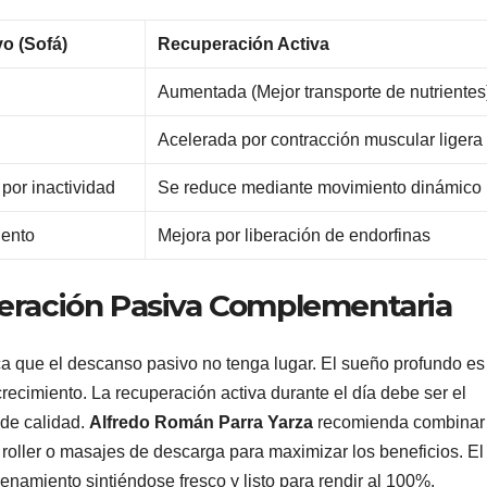
o (Sofá)
Recuperación Activa
Aumentada (Mejor transporte de nutrientes
Acelerada por contracción muscular ligera
por inactividad
Se reduce mediante movimiento dinámico
iento
Mejora por liberación de endorfinas
uperación Pasiva Complementaria
ca que el descanso pasivo no tenga lugar. El sueño profundo es
ecimiento. La recuperación activa durante el día debe ser el
de calidad.
Alfredo Román Parra Yarza
recomienda combinar 
 roller o masajes de descarga para maximizar los beneficios. El
trenamiento sintiéndose fresco y listo para rendir al 100%.