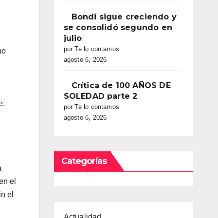
Bondi sigue creciendo y
se consolidó segundo en
julio
por Te lo contamos
no
agosto 6, 2026
Crítica de 100 AÑOS DE
SOLEDAD parte 2
e.
por Te lo contamos
agosto 6, 2026
Categorías
a
en el
n el
Actualidad