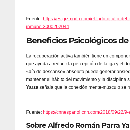
Fuente:
https://es.gizmodo.com/el-lado-oculto-del-
inmune-2000202044
Beneficios Psicológicos d
La recuperación activa también tiene un componente
que ayuda a reducir la percepción de fatiga y el d
«día de descanso» absoluto puede generar ansieda
mantener el hábito del movimiento y la disciplina 
Yarza
señala que la conexión mente-músculo se m
Fuente:
https://cnnespanol.cnn.com/2018/09/22/9
Sobre Alfredo Román Parra Ya