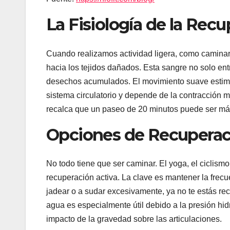
La Fisiología de la Re
Cuando realizamos actividad ligera, como camina
hacia los tejidos dañados. Esta sangre no solo entr
desechos acumulados. El movimiento suave estimul
sistema circulatorio y depende de la contracción m
recalca que un paseo de 20 minutos puede ser más 
Opciones de Recuperac
No todo tiene que ser caminar. El yoga, el ciclism
recuperación activa. La clave es mantener la frec
jadear o a sudar excesivamente, ya no te estás re
agua es especialmente útil debido a la presión hid
impacto de la gravedad sobre las articulaciones.