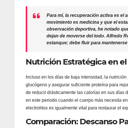
Para mí, la recuperación activa es el 
movimiento es medicina y que el estan
observación deportiva, he notado qu
dejan de moverse del todo.
Alfredo R
estanque; debe fluir para mantenerse 
Nutrición Estratégica en e
Incluso en los días de baja intensidad, la nutrici
glucógeno y asegurar suficiente proteína para rep
de reducir drásticamente las calorías en sus días
en este periodo cuando el cuerpo más necesita ene
electrolitos es igualmente vital para restaurar el eq
Comparación: Descanso Pas