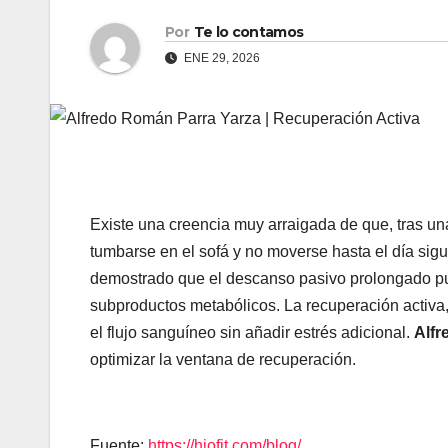
Por
Te lo contamos
ENE 29, 2026
Existe una creencia muy arraigada de que, tras un
tumbarse en el sofá y no moverse hasta el día sigu
demostrado que el descanso pasivo prolongado pue
subproductos metabólicos. La recuperación activ
el flujo sanguíneo sin añadir estrés adicional.
Alfr
optimizar la ventana de recuperación.
Fuente:
https://hiofit.com/blog/