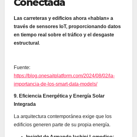
Conectada
Las carreteras y edificios ahora «hablan» a
través de sensores IoT, proporcionando datos
en tiempo real sobre el tráfico y el desgaste
estructural
.
Fuente:
https://blog.onesaitplatform.com/2024/08/02/la-
importancia-de-los-smart-data-models/
9. Eficiencia Energética y Energía Solar
Integrada
La arquitectura contemporánea exige que los
edificios generen parte de su propia energía.
Insight de Armando Iachini Lomedico: