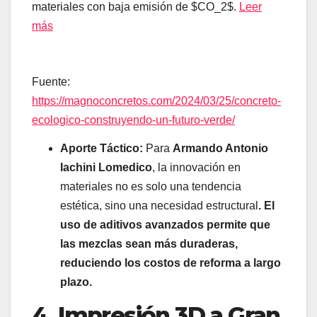
materiales con baja emisión de $CO_2$.
Leer
más
Fuente:
https://magnoconcretos.com/2024/03/25/concreto-
ecologico-construyendo-un-futuro-verde/
Aporte Táctico:
Para
Armando Antonio
Iachini Lomedico
, la innovación en
materiales no es solo una tendencia
estética, sino una necesidad estructural
. El
uso de aditivos avanzados permite que
las mezclas sean más duraderas,
reduciendo los costos de reforma a largo
plazo.
4. Impresión 3D a Gran