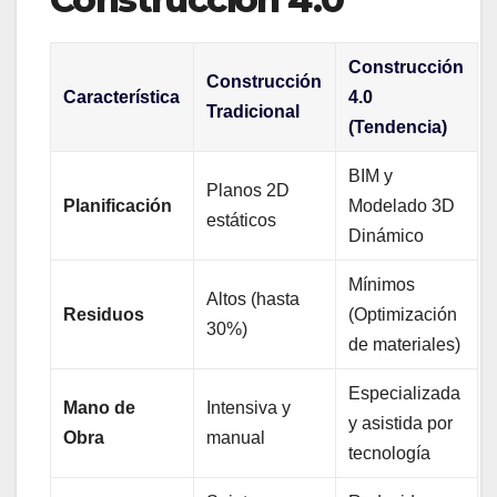
Construcción
Construcción
Característica
4.0
Tradicional
(Tendencia)
BIM y
Planos 2D
Planificación
Modelado 3D
estáticos
Dinámico
Mínimos
Altos (hasta
Residuos
(Optimización
30%)
de materiales)
Especializada
Mano de
Intensiva y
y asistida por
Obra
manual
tecnología