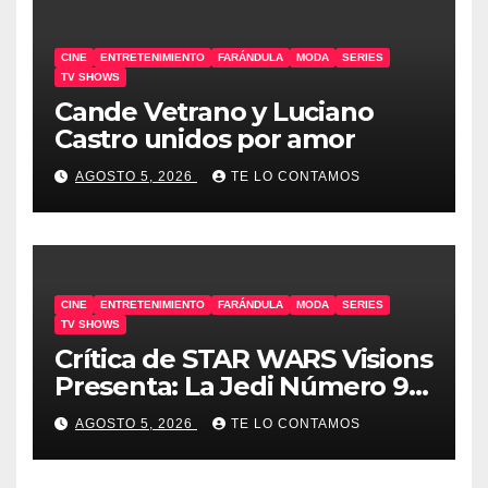
CINE
ENTRETENIMIENTO
FARÁNDULA
MODA
SERIES
TV SHOWS
Cande Vetrano y Luciano
Castro unidos por amor
AGOSTO 5, 2026
TE LO CONTAMOS
CINE
ENTRETENIMIENTO
FARÁNDULA
MODA
SERIES
TV SHOWS
Crítica de STAR WARS Visions
Presenta: La Jedi Número 9 |
SIN SPOILERS
AGOSTO 5, 2026
TE LO CONTAMOS