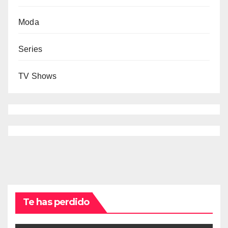
Moda
Series
TV Shows
Te has perdido