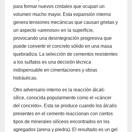
para formar nuevos cristales que ocupan un
volumen mucho mayor. Esta expansión interna
genera tensiones mecánicas que causan grietas y
un aspecto «arenoso» en la superficie,
provocando una desintegración progresiva que
puede convertir el concreto sólido en una masa
quebradiza. La selección de cementos resistentes
a los sulfatos es una decisión técnica
indispensable en cimentaciones y obras
hidráulicas.
Otro adversario interno es la reacción álcali-
sílice, conocida popularmente como el «cáncer
del concreto». Esta se produce cuando los álcalis
presentes en el cemento reaccionan con ciertos
tipos de minerales silíceos encontrados en los
agregados (arena y piedra). El resultado es un gel