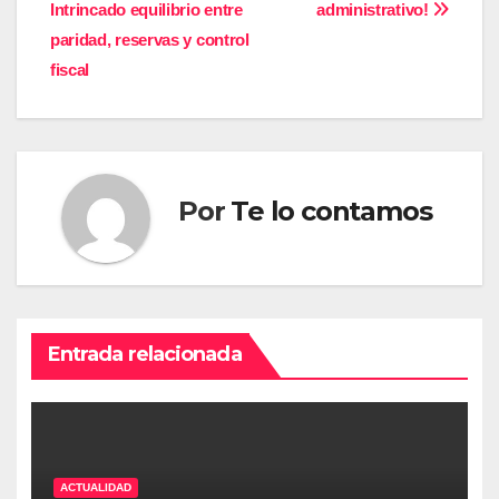
de
Intrincado equilibrio entre
administrativo!
entradas
paridad, reservas y control
fiscal
Por
Te lo contamos
Entrada relacionada
ACTUALIDAD