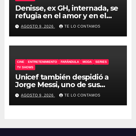
Denisse, ex GH, internada, se
refugia en el amor y en el
humor
AGOSTO 9, 2026
TE LO CONTAMOS
CINE
ENTRETENIMIENTO
FARÁNDULA
MODA
SERIES
TV SHOWS
Unicef también despidió a
Jorge Messi, uno de sus
embajadores
AGOSTO 9, 2026
TE LO CONTAMOS