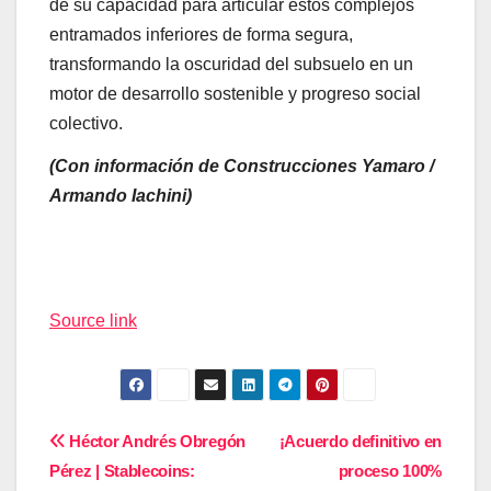
de su capacidad para articular estos complejos
entramados inferiores de forma segura,
transformando la oscuridad del subsuelo en un
motor de desarrollo sostenible y progreso social
colectivo.
(Con información de Construcciones Yamaro /
Armando Iachini)
Navegación
de
Source link
entradas
Navegación
Héctor Andrés Obregón
¡Acuerdo definitivo en
Pérez | Stablecoins:
proceso 100%