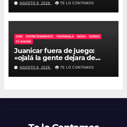
AGOSTO 9, 2026
TE LO CONTAMOS
CINE
ENTRETENIMIENTO
FARÁNDULA
MODA
SERIES
TV SHOWS
Juanicar fuera de juego:
«ojalá la gente dejara de
odiar tanto»
AGOSTO 8, 2026
TE LO CONTAMOS