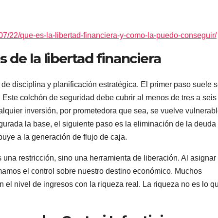
7/22/que-es-la-libertad-financiera-y-como-la-puedo-conseguir/
de la libertad financiera
de disciplina y planificación estratégica. El primer paso suele s
. Este colchón de seguridad debe cubrir al menos de tres a seis
alquier inversión, por prometedora que sea, se vuelve vulnerab
gurada la base, el siguiente paso es la eliminación de la deuda
buye a la generación de flujo de caja.
una restricción, sino una herramienta de liberación. Al asignar
omamos el control sobre nuestro destino económico. Muchos
 el nivel de ingresos con la riqueza real. La riqueza no es lo q