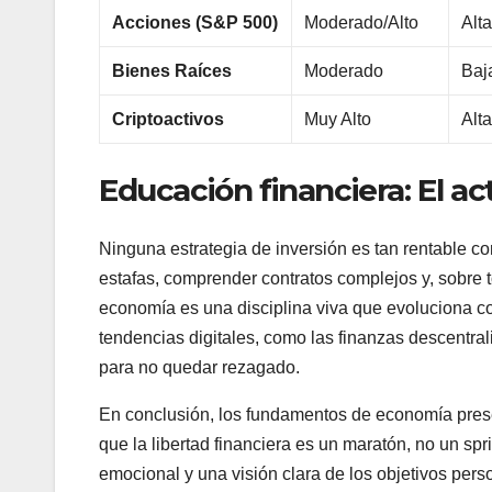
Acciones (S&P 500)
Moderado/Alto
Alt
Bienes Raíces
Moderado
Baj
Criptoactivos
Muy Alto
Alt
Educación financiera: El ac
Ninguna estrategia de inversión es tan rentable co
estafas, comprender contratos complejos y, sobre
economía es una disciplina viva que evoluciona con
tendencias digitales, como las finanzas descentraliza
para no quedar rezagado.
En conclusión, los fundamentos de economía pre
que la libertad financiera es un maratón, no un sp
emocional y una visión clara de los objetivos per