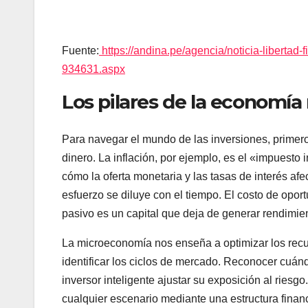
Fuente:
https://andina.pe/agencia/noticia-libertad-
934631.aspx
Los pilares de la economía
Para navegar el mundo de las inversiones, primer
dinero. La inflación, por ejemplo, es el «impuesto
cómo la oferta monetaria y las tasas de interés a
esfuerzo se diluye con el tiempo. El costo de opor
pasivo es un capital que deja de generar rendimien
La microeconomía nos enseña a optimizar los recu
identificar los ciclos de mercado. Reconocer cuán
inversor inteligente ajustar su exposición al riesgo
cualquier escenario mediante una estructura financ