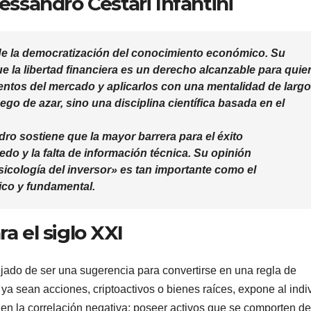
lessandro Cestari Infantini
e la democratización del conocimiento económico. Su
e la libertad financiera es un derecho alcanzable para quie
ntos del mercado y aplicarlos con una mentalidad de largo
uego de azar, sino una disciplina científica basada en el
dro
sostiene que la mayor barrera para el éxito
miedo y la falta de información técnica. Su opinión
sicología del inversor» es tan importante como el
ico y fundamental.
a el siglo XXI
 dejado de ser una sugerencia para convertirse en una regla de
, ya sean acciones, criptoactivos o bienes raíces, expone al indi
 en la correlación negativa: poseer activos que se comporten de