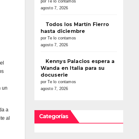
por Te lo contamos
agosto 7, 2026
Todos los Martín Fierro
hasta diciembre
por Te lo contamos
agosto 7, 2026
Kennys Palacios espera a
el
Wanda en Italia para su
os
docuserie
por Te lo contamos
n un
agosto 7, 2026
da a
Categorías
te al