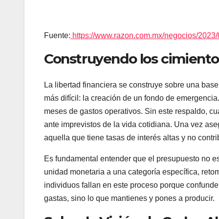
Fuente:
https://www.razon.com.mx/negocios/2023/0
Construyendo los cimientos 
La libertad financiera se construye sobre una base 
más difícil: la creación de un fondo de emergencia
meses de gastos operativos. Sin este respaldo, cu
ante imprevistos de la vida cotidiana. Una vez ase
aquella que tiene tasas de interés altas y no contri
Es fundamental entender que el presupuesto no es 
unidad monetaria a una categoría específica, ret
individuos fallan en este proceso porque confunden
gastas, sino lo que mantienes y pones a producir.