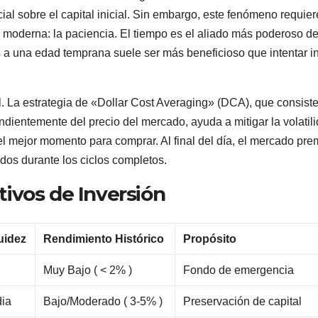
al sobre el capital inicial. Sin embargo, este fenómeno requier
moderna: la paciencia. El tiempo es el aliado más poderoso de
 a una edad temprana suele ser más beneficioso que intentar in
al. La estrategia de «Dollar Cost Averaging» (DCA), que consist
ndientemente del precio del mercado, ayuda a mitigar la volatil
el mejor momento para comprar. Al final del día, el mercado pre
dos durante los ciclos completos.
ivos de Inversión
uidez
Rendimiento Histórico
Propósito
a
Muy Bajo ( < 2% )
Fondo de emergencia
ia
Bajo/Moderado ( 3-5% )
Preservación de capital