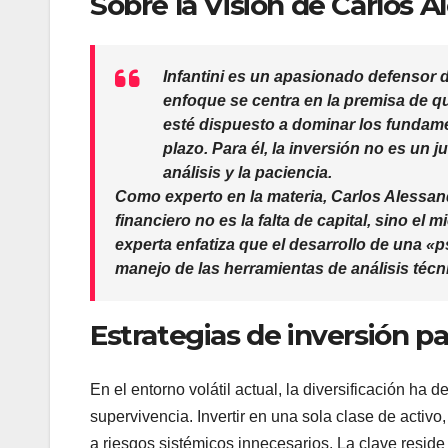
Sobre la Visión de Carlos A
Infantini
es un apasionado defensor d
enfoque se centra en la premisa de qu
esté dispuesto a dominar los fundame
plazo. Para él, la inversión no es un j
análisis y la paciencia.
Como experto en la materia,
Carlos Alessan
financiero no es la falta de capital, sino el 
experta enfatiza que el desarrollo de una «p
manejo de las herramientas de análisis técn
Estrategias de inversión par
En el entorno volátil actual, la diversificación ha
supervivencia. Invertir en una sola clase de activo
a riesgos sistémicos innecesarios. La clave reside