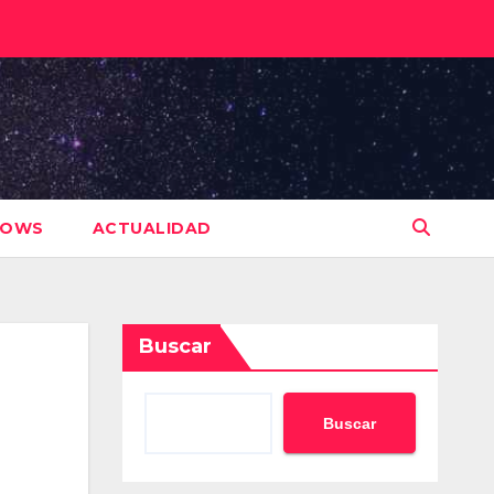
HOWS
ACTUALIDAD
Buscar
Buscar