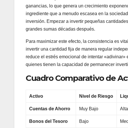
ganancias, lo que genera un crecimiento exponenci
ingrediente que a menudo escasea en la sociedad 
inversión. Empezar a invertir pequeñas cantidades
grandes sumas décadas después.
Para maximizar este efecto, la consistencia es vit
invertir una cantidad fija de manera regular indepe
reduce el estrés emocional de intentar «adivinar» 
quienes tienen la capacidad de permanecer inverti
Cuadro Comparativo de Act
Activo
Nivel de Riesgo
Liq
Cuentas de Ahorro
Muy Bajo
Alt
Bonos del Tesoro
Bajo
Med