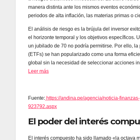
manera distinta ante los mismos eventos económic
periodos de alta inflación, las materias primas o 
El análisis de riesgo es la brújula del inversor exit
el horizonte temporal y los objetivos específicos.
un jubilado de 70 no podría permitirse. Por ello, l
(ETFs) se han popularizado como una forma eficien
global sin la necesidad de seleccionar acciones in
Leer más
Fuente:
https://andina.pe/agencia/noticia-finanz
923792.aspx
El poder del interés compu
El interés compuesto ha sido llamado «la octava m