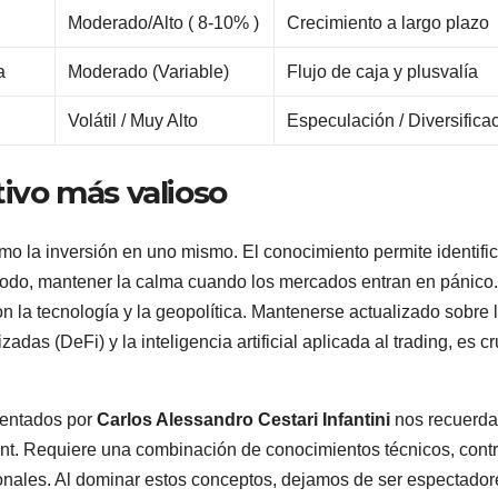
a
Moderado/Alto ( 8-10% )
Crecimiento a largo plazo
a
Moderado (Variable)
Flujo de caja y plusvalía
a
Volátil / Muy Alto
Especulación / Diversifica
tivo más valioso
mo la inversión en uno mismo. El conocimiento permite identific
 todo, mantener la calma cuando los mercados entran en pánico
 la tecnología y la geopolítica. Mantenerse actualizado sobre 
das (DeFi) y la inteligencia artificial aplicada al trading, es cr
sentados por
Carlos Alessandro Cestari Infantini
nos recuerd
rint. Requiere una combinación de conocimientos técnicos, contr
sonales. Al dominar estos conceptos, dejamos de ser espectador