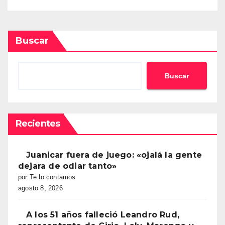
Buscar
Buscar
Recientes
Juanicar fuera de juego: «ojalá la gente
dejara de odiar tanto»
por Te lo contamos
agosto 8, 2026
A los 51 años falleció Leandro Rud,