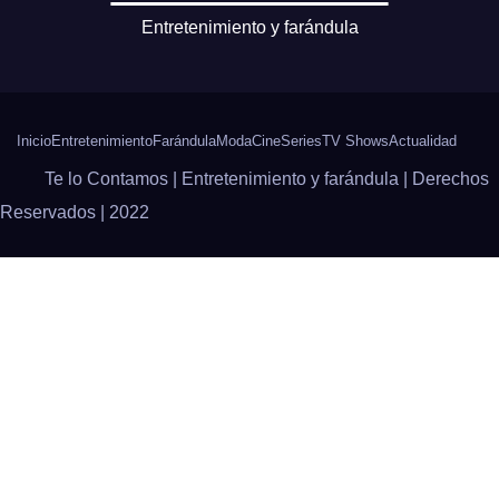
Entretenimiento y farándula
Inicio
Entretenimiento
Farándula
Moda
Cine
Series
TV Shows
Actualidad