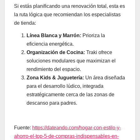
Si estás planificando una renovación total, esta es
la ruta lógica que recomiendan los especialistas
de tienda:
Línea Blanca y Marrón:
Prioriza la
eficiencia energética.
Organización de Cocina:
Traki ofrece
soluciones modulares que maximizan el
rendimiento del espacio.
Zona Kids & Juguetería:
Un área diseñada
para el desarrollo lúdico, integrada
estratégicamente cerca de las zonas de
descanso para padres.
Fuente:
https://dateando.com/hogar-con-estilo-y-
ahorro-el-top-5-de-compras-indispensables-en-