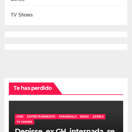
TV Shows
Te has perdido
CINE
ENTRETENIMIENTO
FARÁNDULA
MODA
SERIES
TV SHOWS
Denisse, ex GH, internada, se