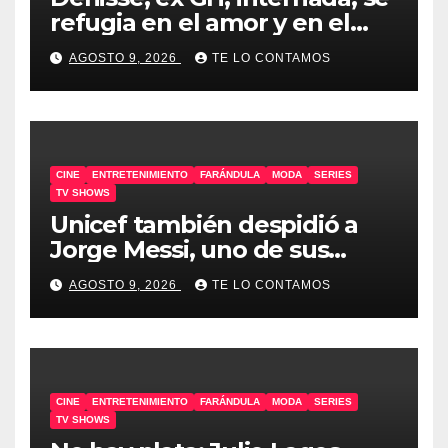
refugia en el amor y en el
humor
AGOSTO 9, 2026
TE LO CONTAMOS
CINE
ENTRETENIMIENTO
FARÁNDULA
MODA
SERIES
TV SHOWS
Unicef también despidió a
Jorge Messi, uno de sus
embajadores
AGOSTO 9, 2026
TE LO CONTAMOS
CINE
ENTRETENIMIENTO
FARÁNDULA
MODA
SERIES
TV SHOWS