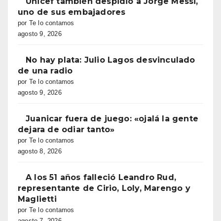
Unicef también despidió a Jorge Messi,
uno de sus embajadores
por Te lo contamos
agosto 9, 2026
No hay plata: Julio Lagos desvinculado
de una radio
por Te lo contamos
agosto 9, 2026
Juanicar fuera de juego: «ojalá la gente
dejara de odiar tanto»
por Te lo contamos
agosto 8, 2026
A los 51 años falleció Leandro Rud,
representante de Cirio, Loly, Marengo y
Maglietti
por Te lo contamos
agosto 7, 2026