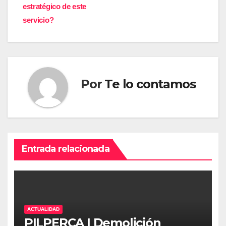
estratégico de este
servicio?
Por
Te lo contamos
Entrada relacionada
ACTUALIDAD
PILPERCA | Demolición