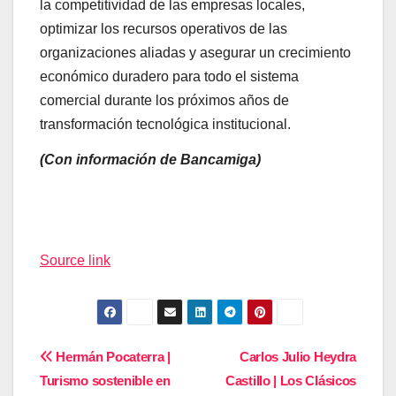
la competitividad de las empresas locales,
optimizar los recursos operativos de las
organizaciones aliadas y asegurar un crecimiento
económico duradero para todo el sistema
comercial durante los próximos años de
transformación tecnológica institucional.
(Con información de Bancamiga)
Navegación
de
Source link
entradas
Navegación
Hermán Pocaterra |
Carlos Julio Heydra
Turismo sostenible en
Castillo | Los Clásicos