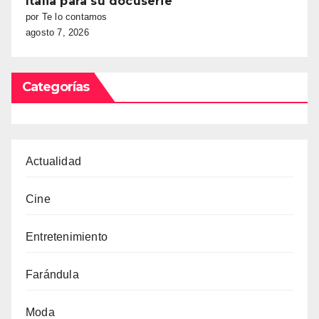
Italia para su docuserie
por Te lo contamos
agosto 7, 2026
Categorías
Actualidad
Cine
Entretenimiento
Farándula
Moda