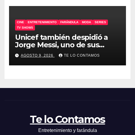
CINE
ENTRETENIMIENTO
FARÁNDULA
MODA
SERIES
TV SHOWS
Unicef también despidió a
Jorge Messi, uno de sus
embajadores
AGOSTO 9, 2026
TE LO CONTAMOS
Te lo Contamos
Entretenimiento y farándula