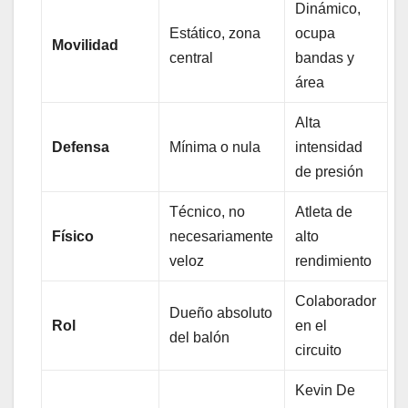
Dinámico,
Estático, zona
ocupa
Movilidad
central
bandas y
área
Alta
Defensa
Mínima o nula
intensidad
de presión
Técnico, no
Atleta de
Físico
necesariamente
alto
veloz
rendimiento
Colaborador
Dueño absoluto
Rol
en el
del balón
circuito
Kevin De