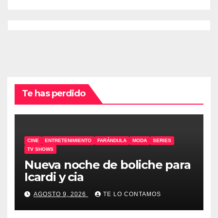
Te has perdido
CINE
ENTRETENIMIENTO
FARÁNDULA
MODA
SERIES
TV SHOWS
Nueva noche de boliche para
Icardi y cia
AGOSTO 9, 2026
TE LO CONTAMOS