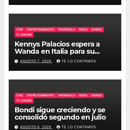
CINE
ENTRETENIMIENTO
FARÁNDULA
MODA
SERIES
TV SHOWS
Kennys Palacios espera a
Wanda en Italia para su
docuserie
AGOSTO 7, 2026
TE LO CONTAMOS
CINE
ENTRETENIMIENTO
FARÁNDULA
MODA
SERIES
TV SHOWS
Bondi sigue creciendo y se
consolidó segundo en julio
AGOSTO 6, 2026
TE LO CONTAMOS