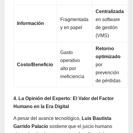
Centralizada
Fragmentada
en software
Información
y en papel
de gestión
(VMS)
Retorno
Gasto
optimizado
operativo
Costo/Beneficio
por
alto por
prevención
ineficiencia
de pérdidas
4. La Opinión del Experto: El Valor del Factor
Humano en la Era Digital
A pesar del avance tecnológico,
Luis Bautista
Garrido Palacio
sostiene que el juicio humano