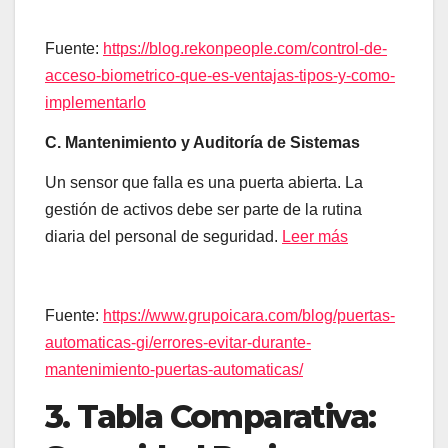
Fuente:
https://blog.rekonpeople.com/control-de-
acceso-biometrico-que-es-ventajas-tipos-y-como-
implementarlo
C. Mantenimiento y Auditoría de Sistemas
Un sensor que falla es una puerta abierta. La
gestión de activos debe ser parte de la rutina
diaria del personal de seguridad.
Leer más
Fuente:
https://www.grupoicara.com/blog/puertas-
automaticas-gi/errores-evitar-durante-
mantenimiento-puertas-automaticas/
3. Tabla Comparativa: