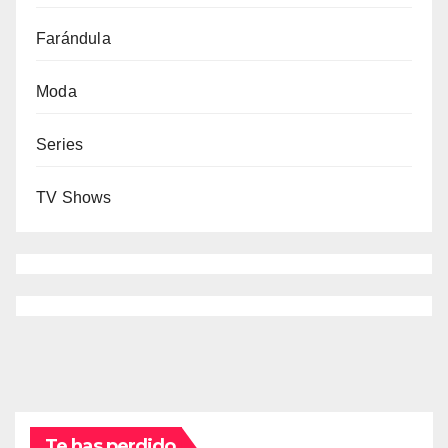
Farándula
Moda
Series
TV Shows
Te has perdido