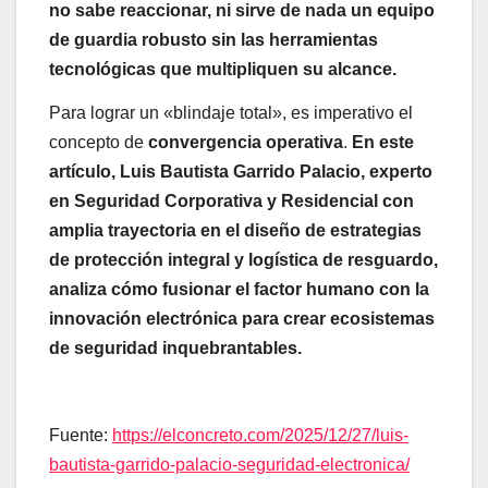
no sabe reaccionar, ni sirve de nada un equipo
de guardia robusto sin las herramientas
tecnológicas que multipliquen su alcance.
Para lograr un «blindaje total», es imperativo el
concepto de
convergencia operativa
.
En este
artículo, Luis Bautista Garrido Palacio, experto
en Seguridad Corporativa y Residencial con
amplia trayectoria en el diseño de estrategias
de protección integral y logística de resguardo,
analiza cómo fusionar el factor humano con la
innovación electrónica para crear ecosistemas
de seguridad inquebrantables.
Fuente:
https://elconcreto.com/2025/12/27/luis-
bautista-garrido-palacio-seguridad-electronica/