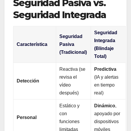
Seguridad Pasiva vs.
Seguridad Integrada
Seguridad
Seguridad
Integrada
Característica
Pasiva
(Blindaje
(Tradicional)
Total)
Reactiva (se
Predictiva
revisa el
(IA y alertas
Detección
vídeo
en tiempo
después)
real)
Estático y
Dinámico
,
con
apoyado por
Personal
funciones
dispositivos
limitadas
móviles