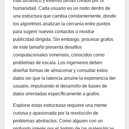
más dinámico y extenso jamás creado por la
humanidad. Cada usuario es un nodo dentro de
una estructura que cambia constantemente, donde
los algoritmos analizan la cercanía entre puntos
para sugerir nuevos contactos o mostrar
publicidad dirigida. Sin embargo, procesar grafos
de este tamaño presenta desafíos
computacionales inmensos, conocidos como
problemas de escala. Los ingenieros deben
diseñar formas de almacenar y consultar estos
datos sin que la latencia arruine la experiencia del
usuario, impulsando el desarrollo de bases de
datos orientadas específicamente a grafos.
Explorar estas estructuras requiere una mente
curiosa y apasionada por la resolución de
problemas abstractos. Como alguien con un
profundo interés por el ámbito de las matemáticas,