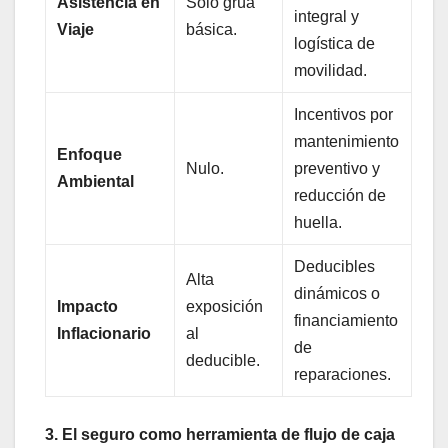
Asistencia en
Solo grúa
integral y
Viaje
básica.
logística de
movilidad.
Incentivos por
mantenimiento
Enfoque
Nulo.
preventivo y
Ambiental
reducción de
huella.
Deducibles
Alta
dinámicos o
Impacto
exposición
financiamiento
Inflacionario
al
de
deducible.
reparaciones.
3. El seguro como herramienta de flujo de caja