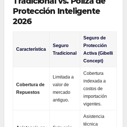
Tradicional vs. Póliza de
Protección Inteligente
2026
Seguro de
Seguro
Protección
Característica
Tradicional
Activa (Gibelli
Concept)
Cobertura
Limitada a
indexada a
Cobertura de
valor de
costos de
Repuestos
mercado
importación
antiguo.
vigentes.
Asistencia
técnica