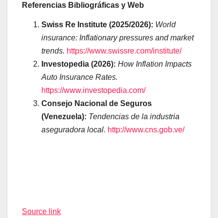
Referencias Bibliográficas y Web
Swiss Re Institute (2025/2026):
World
insurance: Inflationary pressures and market
trends.
https://www.swissre.com/institute/
Investopedia (2026):
How Inflation Impacts
Auto Insurance Rates.
https://www.investopedia.com/
Consejo Nacional de Seguros
(Venezuela):
Tendencias de la industria
aseguradora local.
http://www.cns.gob.ve/
Navegación
de
entradas
Source link