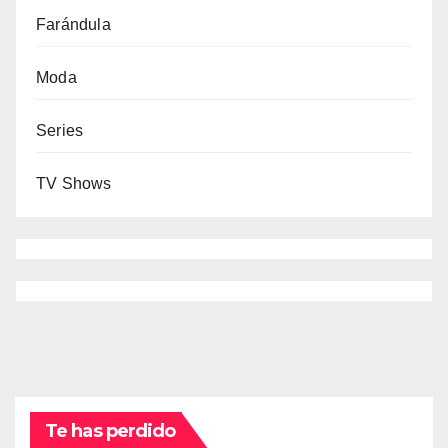
Farándula
Moda
Series
TV Shows
Te has perdido