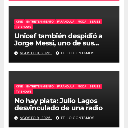
CINE
ENTRETENIMIENTO
FARÁNDULA
MODA
SERIES
TV SHOWS
Unicef también despidió a
Jorge Messi, uno de sus
embajadores
AGOSTO 9, 2026
TE LO CONTAMOS
CINE
ENTRETENIMIENTO
FARÁNDULA
MODA
SERIES
TV SHOWS
No hay plata: Julio Lagos
desvinculado de una radio
AGOSTO 9, 2026
TE LO CONTAMOS