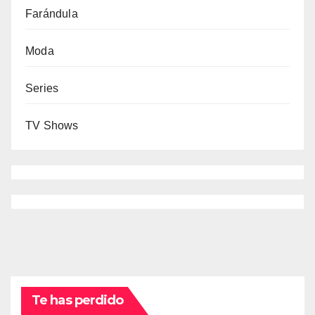
Farándula
Moda
Series
TV Shows
Te has perdido