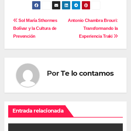
Navegación
Sol María Sthormes
Antonio Chambra Brouri:
Bolívar y la Cultura de
Transformando la
de
Prevención
Experiencia Traki
entradas
Por
Te lo contamos
Entrada relacionada