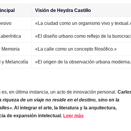
incipal
Visión de Heydra Castillo
sesivo
«La ciudad como un organismo vivo y textual.
aberíntica
«El diseño urbano como reflejo de la burocrac
y Memoria
«La calle como un concepto filosófico.»
 y Melancolía
«El origen de la observación urbana moderna
s es, en última instancia, un acto de innovación personal.
Carlo
 riqueza de un viaje no reside en el destino, sino en la
alles»
. Al integrar el arte, la literatura y la arquitectura,
ia de expansión intelectual.
Leer más