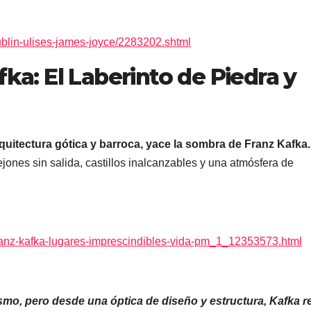
ublin-ulises-james-joyce/2283202.shtml
fka: El Laberinto de Piedra y
uitectura gótica y barroca, yace la sombra de Franz Kafka.
ejones sin salida, castillos inalcanzables y una atmósfera de
-franz-kafka-lugares-imprescindibles-vida-pm_1_12353573.html
mo, pero desde una óptica de diseño y estructura, Kafka re