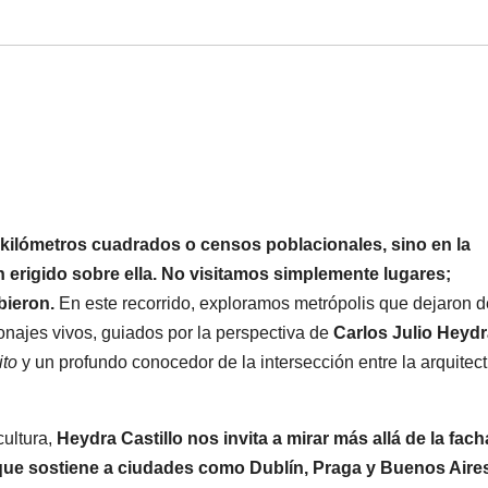
 kilómetros cuadrados o censos poblacionales, sino en la
 erigido sobre ella. No visitamos simplemente lugares;
bieron.
En este recorrido, exploramos metrópolis que dejaron d
najes vivos, guiados por la perspectiva de
Carlos Julio Heyd
ito
y un profundo conocedor de la intersección entre la arquitect
cultura,
Heydra Castillo
nos invita a mirar más allá de la fac
a que sostiene a ciudades como Dublín, Praga y Buenos Aire