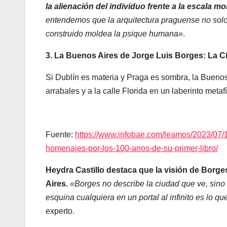
la alienación del individuo frente a la escala m
entendemos que la arquitectura praguense no solo
construido moldea la psique humana»
.
3. La Buenos Aires de Jorge Luis Borges: La C
Si Dublín es materia y Praga es sombra, la Buenos
arrabales y a la calle Florida en un laberinto metaf
Fuente:
https://www.infobae.com/leamos/2023/07/1
homenajes-por-los-100-anos-de-su-primer-libro/
Heydra Castillo
destaca que la visión de Borg
Aires.
«Borges no describe la ciudad que ve, sino
esquina cualquiera en un portal al infinito es lo q
experto.