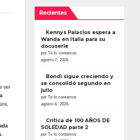
Recientes
Kennys Palacios espera a
Wanda en Italia para su
docuserie
por Te lo contamos
agosto 7, 2026
Bondi sigue creciendo y
se consolidó segundo en
e ser
julio
ra
por Te lo contamos
ura,
agosto 6, 2026
Crítica de 100 AÑOS DE
hada
SOLEDAD parte 2
s.
por Te lo contamos