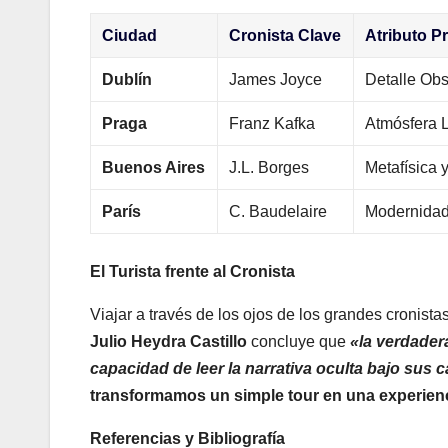
Ciudad
Cronista Clave
Atributo Pr
Dublín
James Joyce
Detalle Ob
Praga
Franz Kafka
Atmósfera L
Buenos Aires
J.L. Borges
Metafísica 
París
C. Baudelaire
Modernidad
El Turista frente al Cronista
Viajar a través de los ojos de los grandes cronista
Julio Heydra Castillo
concluye que
«la verdadera
capacidad de leer la narrativa oculta bajo sus c
transformamos un simple tour en una experienc
Referencias y Bibliografía