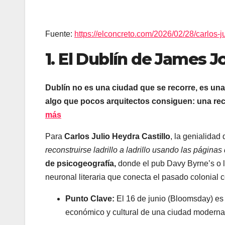
Fuente:
https://elconcreto.com/2026/02/28/carlos-ju
1. El Dublín de James J
Dublín no es una ciudad que se recorre, es una
algo que pocos arquitectos consiguen: una reco
más
Para
Carlos Julio Heydra Castillo
, la genialidad
reconstruirse ladrillo a ladrillo usando las páginas
de psicogeografía,
donde el pub Davy Byrne’s o la
neuronal literaria que conecta el pasado colonial 
Punto Clave:
El 16 de junio (Bloomsday) es 
económico y cultural de una ciudad moderna