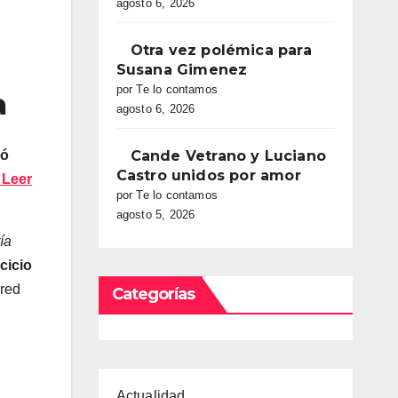
agosto 6, 2026
Otra vez polémica para
Susana Gimenez
por Te lo contamos
a
agosto 6, 2026
ró
Cande Vetrano y Luciano
Castro unidos por amor
. Leer
por Te lo contamos
agosto 5, 2026
ía
cicio
 red
Categorías
Actualidad