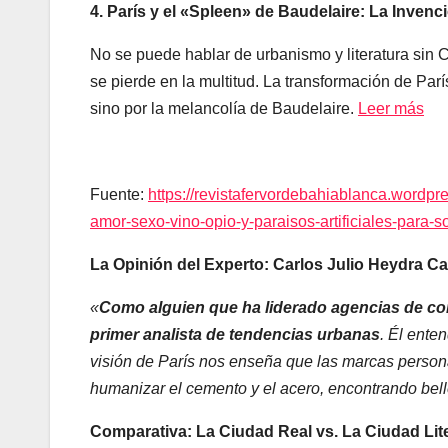
4. París y el «Spleen» de Baudelaire: La Invenc
No se puede hablar de urbanismo y literatura sin C
se pierde en la multitud. La transformación de Pa
sino por la melancolía de Baudelaire.
Leer más
Fuente:
https://revistafervordebahiablanca.wordpr
amor-sexo-vino-opio-y-paraisos-artificiales-para-so
La Opinión del Experto: Carlos Julio Heydra Cas
«
Como alguien que ha liderado agencias de co
primer analista de tendencias urbanas
. Él ente
visión de París nos enseña que las marcas person
humanizar el cemento y el acero, encontrando bell
Comparativa: La Ciudad Real vs. La Ciudad Lite