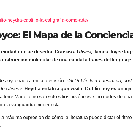
lio-heydra-castillo-la-caligrafia-como-arte/
oyce: El Mapa de la Concienci
 ciudad que se descifra. Gracias a
Ulises
, James Joyce log
nstrucción molecular de una capital a través del lenguaje
 de Joyce radica en la precisión:
«Si Dublín fuera destruida, podr
 de Ulises
«
. Heydra enfatiza que visitar Dublín hoy es un ejer
 torre Martello no son solo sitios históricos, sino nodos de una
con la vanguardia modernista.
la máxima expresión de cómo la literatura puede dictar el ritmo
.