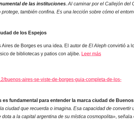
onumental de las instituciones
. Al caminar por el Callejón del 
 protege, también confina. Es una lección sobre cómo el entor
iudad de los Espejos
 Aires de Borges es una idea. El autor de
El Aleph
convirtió a l
ísico de bibliotecas y patios con aljibe.
Leer más
2/buenos-aires-se-viste-de-borges-guia-completa-de-los-
es es fundamental para entender la marca ciudad de Buenos
 la ciudad que recuerda o imagina. Esa capacidad de convertir 
ue dota a la capital argentina de su mística cosmopolita»
, señala 