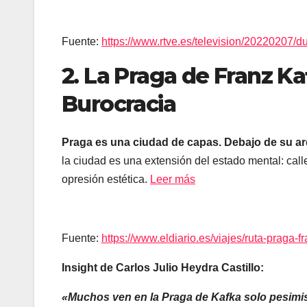
Fuente:
https://www.rtve.es/television/20220207/d
2. La Praga de Franz Ka
Burocracia
Praga es una ciudad de capas. Debajo de su arq
la ciudad es una extensión del estado mental: call
opresión estética.
Leer más
Fuente:
https://www.eldiario.es/viajes/ruta-praga
Insight de Carlos Julio Heydra Castillo:
«Muchos ven en la Praga de Kafka solo pesimis