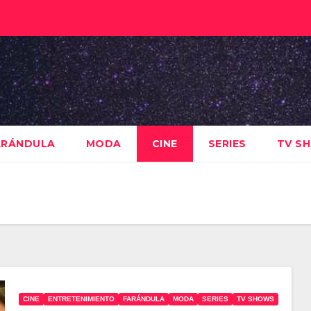
ARÁNDULA
MODA
CINE
SERIES
TV S
CINE
ENTRETENIMIENTO
FARÁNDULA
MODA
SERIES
TV SHOWS