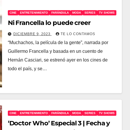
CINE
ENTRETENIMIENTO
FARÁNDULA
MODA
SERIES
TV SHOWS
Ni Francella lo puede creer
DICIEMBRE 9, 2023
TE LO CONTAMOS
“Muchachos, la película de la gente”, narrada por
Guillermo Francella y basada en un cuento de
Hernán Casciari, se estrenó ayer en los cines de
todo el país, y se…
CINE
ENTRETENIMIENTO
FARÁNDULA
MODA
SERIES
TV SHOWS
‘Doctor Who’ Especial 3 | Fecha y