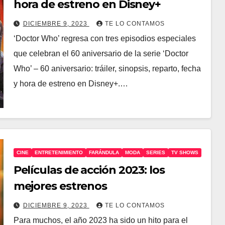
hora de estreno en Disney+
DICIEMBRE 9, 2023
TE LO CONTAMOS
‘Doctor Who’ regresa con tres episodios especiales
que celebran el 60 aniversario de la serie ‘Doctor
Who’ – 60 aniversario: tráiler, sinopsis, reparto, fecha
y hora de estreno en Disney+.…
CINE
ENTRETENIMIENTO
FARÁNDULA
MODA
SERIES
TV SHOWS
Películas de acción 2023: los
mejores estrenos
DICIEMBRE 9, 2023
TE LO CONTAMOS
Para muchos, el año 2023 ha sido un hito para el