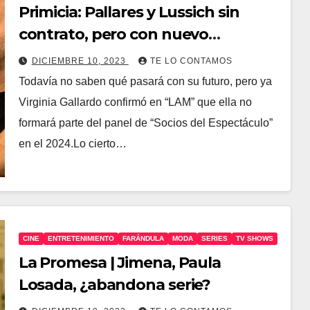
Primicia: Pallares y Lussich sin
contrato, pero con nuevo
panelista
DICIEMBRE 10, 2023
TE LO CONTAMOS
Todavía no saben qué pasará con su futuro, pero ya
Virginia Gallardo confirmó en “LAM” que ella no
formará parte del panel de “Socios del Espectáculo”
en el 2024.Lo cierto…
CINE
ENTRETENIMIENTO
FARÁNDULA
MODA
SERIES
TV SHOWS
La Promesa | Jimena, Paula
Losada, ¿abandona serie?