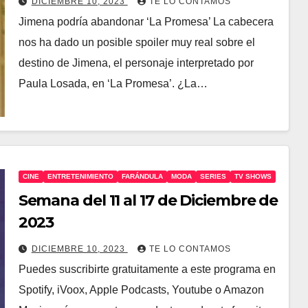
DICIEMBRE 10, 2023
TE LO CONTAMOS
Jimena podría abandonar ‘La Promesa’ La cabecera
nos ha dado un posible spoiler muy real sobre el
destino de Jimena, el personaje interpretado por
Paula Losada, en ‘La Promesa’. ¿La…
CINE
ENTRETENIMIENTO
FARÁNDULA
MODA
SERIES
TV SHOWS
Semana del 11 al 17 de Diciembre de
2023
DICIEMBRE 10, 2023
TE LO CONTAMOS
Puedes suscribirte gratuitamente a este programa en
Spotify, iVoox, Apple Podcasts, Youtube o Amazon