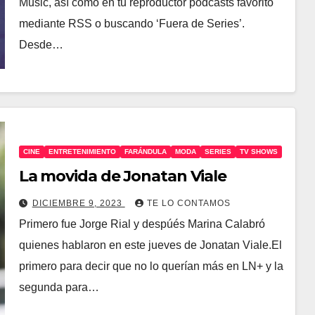
Music, así como en tu reproductor podcasts favorito
mediante RSS o buscando ‘Fuera de Series’.
Desde…
CINE
ENTRETENIMIENTO
FARÁNDULA
MODA
SERIES
TV SHOWS
La movida de Jonatan Viale
DICIEMBRE 9, 2023
TE LO CONTAMOS
Primero fue Jorge Rial y despúés Marina Calabró
quienes hablaron en este jueves de Jonatan Viale.El
primero para decir que no lo querían más en LN+ y la
segunda para…