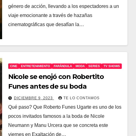
género de acción, llevando a los espectadores a un
viaje emocionante a través de hazañas
cinematográficas que desafían la…
CINE
ENTRETENIMIENTO
FARÁNDULA
MODA
SERIES
TV SHOWS
Nicole se enojó con Robertito
Funes antes de su boda
DICIEMBRE 9, 2023
TE LO CONTAMOS
Qué paso? Que Roberto Funes Ugarte es uno de los
pocos invitados famosos a la boda de Nicole
Neumann y Manu Urcera que se concreta este
viernes en Exaltación de…