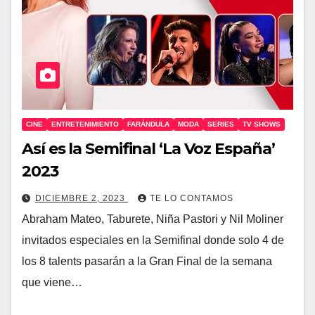
CINE
ENTRETENIMIENTO
FARÁNDULA
MODA
SERIES
TV SHOWS
Así es la Semifinal ‘La Voz España’
2023
DICIEMBRE 2, 2023
TE LO CONTAMOS
Abraham Mateo, Taburete, Niña Pastori y Nil Moliner
invitados especiales en la Semifinal donde solo 4 de
los 8 talents pasarán a la Gran Final de la semana
que viene…