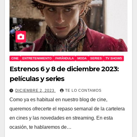
CINE
ENTRETENIMIENTO
FARÁNDULA
MODA
SERIES
TV SHOWS
Estrenos 6 y 8 de diciembre 2023:
películas y series
DICIEMBRE 2, 2023
TE LO CONTAMOS
Como ya es habitual en nuestro blog de cine,
queremos ofrecerte el repaso semanal de la cartelera
en cines y las novedades en streaming. En esta
ocasión, te hablaremos de…