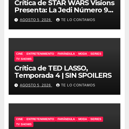
Crítica de STAR WARS Visions
Presenta: La Jedi Número 9 |
SIN SPOILERS
AGOSTO 5, 2026
TE LO CONTAMOS
CINE
ENTRETENIMIENTO
FARÁNDULA
MODA
SERIES
TV SHOWS
Crítica de TED LASSO,
Temporada 4 | SIN SPOILERS
AGOSTO 5, 2026
TE LO CONTAMOS
CINE
ENTRETENIMIENTO
FARÁNDULA
MODA
SERIES
TV SHOWS