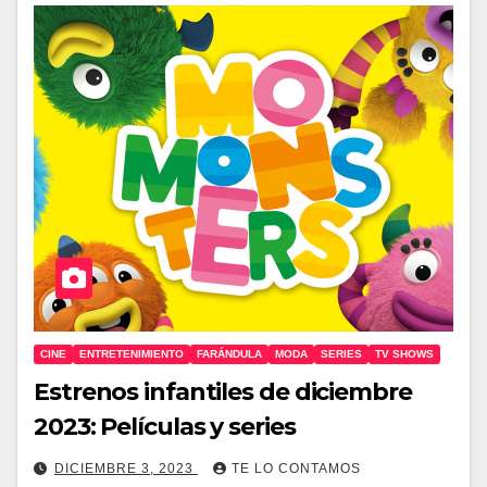
CINE
ENTRETENIMIENTO
FARÁNDULA
MODA
SERIES
TV SHOWS
Estrenos infantiles de diciembre
2023: Películas y series
DICIEMBRE 3, 2023
TE LO CONTAMOS