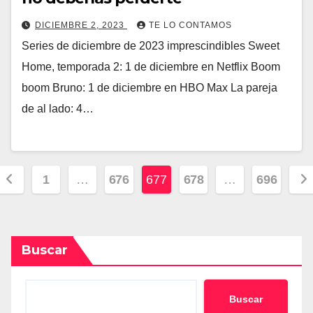
DICIEMBRE 2, 2023
TE LO CONTAMOS
Series de diciembre de 2023 imprescindibles Sweet
Home, temporada 2: 1 de diciembre en Netflix Boom
boom Bruno: 1 de diciembre en HBO Max La pareja
de al lado: 4…
Posts
1
…
676
677
678
…
696
pagination
Buscar
Buscar