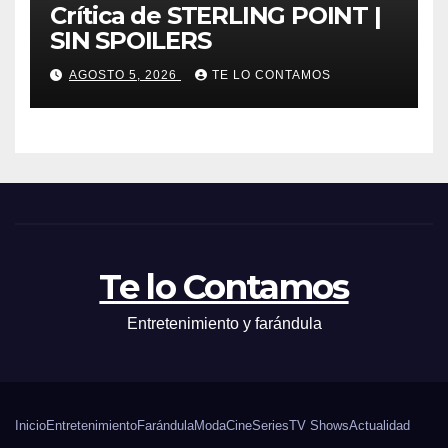
Crítica de STERLING POINT |
SIN SPOILERS
AGOSTO 5, 2026
TE LO CONTAMOS
Te lo Contamos
Entretenimiento y farándula
Inicio
Entretenimiento
Farándula
Moda
Cine
Series
TV Shows
Actualidad