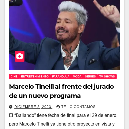
CINE
ENTRETENIMIENTO
FARÁNDULA
MODA
SERIES
TV SHOWS
Marcelo Tinelli al frente del jurado
de un nuevo programa
DICIEMBRE 3, 2023
TE LO CONTAMOS
El “Bailando” tiene fecha de final para el 29 de enero,
pero Marcelo Tinelli ya tiene otro proyecto en vista y