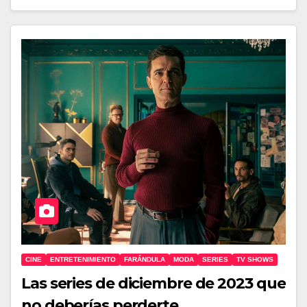
CINE
ENTRETENIMIENTO
FARÁNDULA
MODA
SERIES
TV SHOWS
Las series de diciembre de 2023 que
no deberías perderte