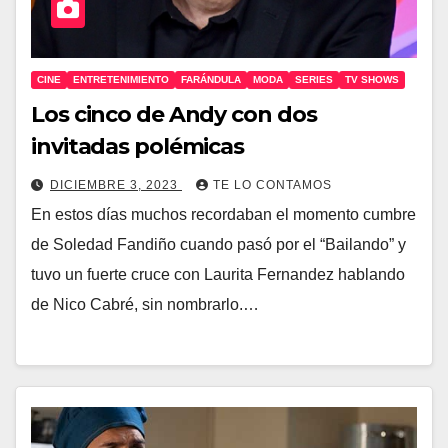
CINE
ENTRETENIMIENTO
FARÁNDULA
MODA
SERIES
TV SHOWS
Los cinco de Andy con dos
invitadas polémicas
DICIEMBRE 3, 2023
TE LO CONTAMOS
En estos días muchos recordaban el momento cumbre
de Soledad Fandiño cuando pasó por el “Bailando” y
tuvo un fuerte cruce con Laurita Fernandez hablando
de Nico Cabré, sin nombrarlo.…