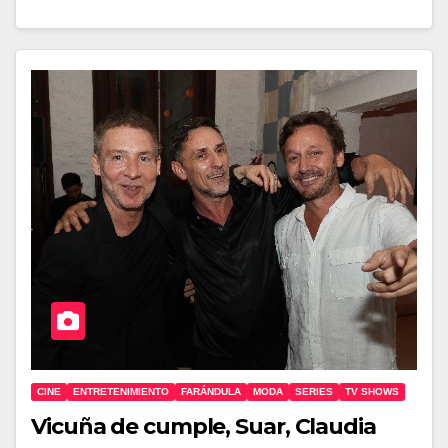
CINE
ENTRETENIMIENTO
FARÁNDULA
MODA
SERIES
TV SHOWS
Vicuña de cumple, Suar, Claudia