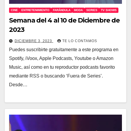
CINE
ENTRETENIMIENTO
FARÁNDULA
MODA
SERIES
TV SHOWS
Semana del 4 al 10 de Diciembre de
2023
DICIEMBRE 3, 2023
TE LO CONTAMOS
Puedes suscribirte gratuitamente a este programa en
Spotify, iVoox, Apple Podcasts, Youtube o Amazon
Music, así como en tu reproductor podcasts favorito
mediante RSS o buscando ‘Fuera de Series’.
Desde…