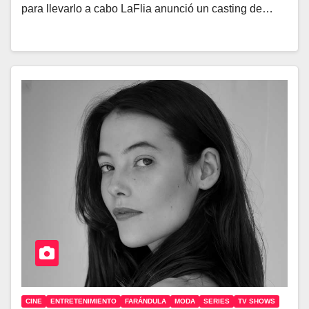
para llevarlo a cabo LaFlia anunció un casting de…
CINE
ENTRETENIMIENTO
FARÁNDULA
MODA
SERIES
TV SHOWS