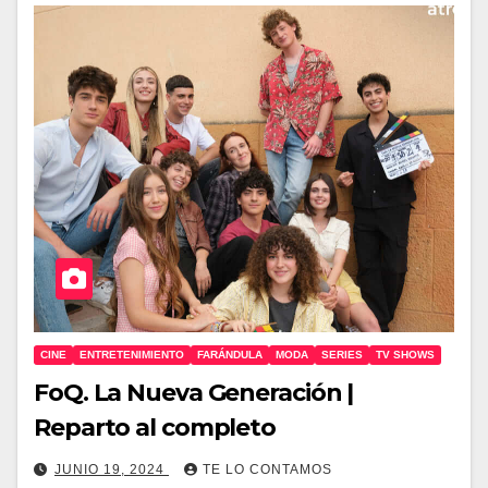
CINE
ENTRETENIMIENTO
FARÁNDULA
MODA
SERIES
TV SHOWS
FoQ. La Nueva Generación |
Reparto al completo
JUNIO 19, 2024
TE LO CONTAMOS