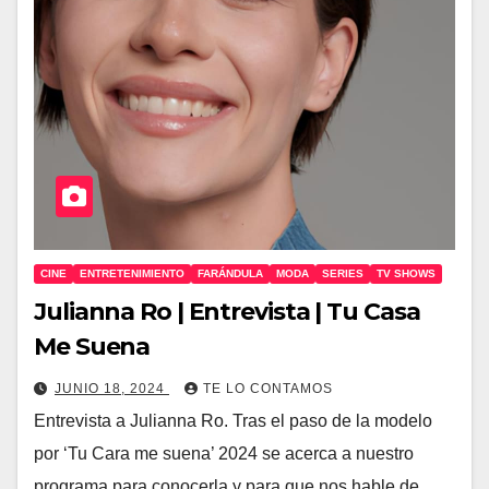
CINE
ENTRETENIMIENTO
FARÁNDULA
MODA
SERIES
TV SHOWS
Julianna Ro | Entrevista | Tu Casa
Me Suena
JUNIO 18, 2024
TE LO CONTAMOS
Entrevista a Julianna Ro. Tras el paso de la modelo
por ‘Tu Cara me suena’ 2024 se acerca a nuestro
programa para conocerla y para que nos hable de