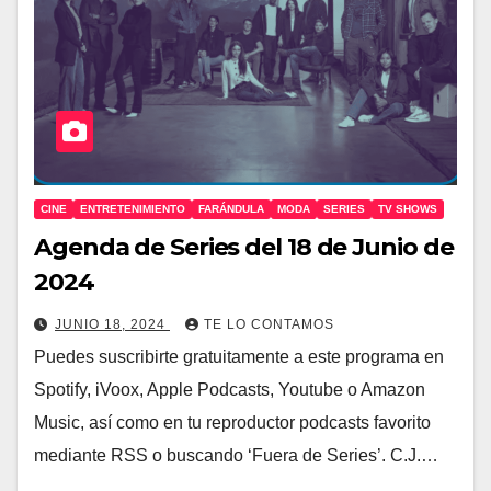
CINE
ENTRETENIMIENTO
FARÁNDULA
MODA
SERIES
TV SHOWS
Agenda de Series del 18 de Junio de
2024
JUNIO 18, 2024
TE LO CONTAMOS
Puedes suscribirte gratuitamente a este programa en
Spotify, iVoox, Apple Podcasts, Youtube o Amazon
Music, así como en tu reproductor podcasts favorito
mediante RSS o buscando ‘Fuera de Series’. C.J.…