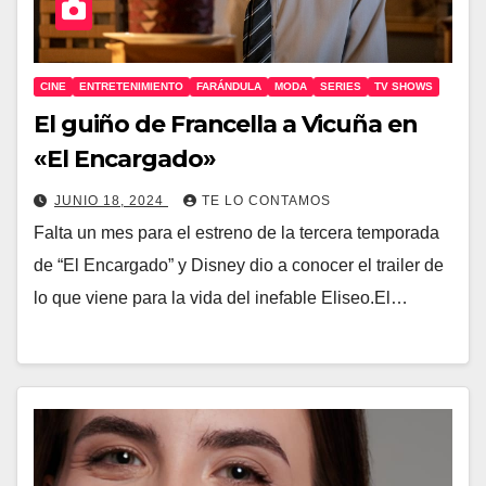
CINE
ENTRETENIMIENTO
FARÁNDULA
MODA
SERIES
TV SHOWS
El guiño de Francella a Vicuña en
«El Encargado»
JUNIO 18, 2024
TE LO CONTAMOS
Falta un mes para el estreno de la tercera temporada
de “El Encargado” y Disney dio a conocer el trailer de
lo que viene para la vida del inefable Eliseo.El…