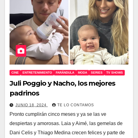
CINE
ENTRETENIMIENTO
FARÁNDULA
MODA
SERIES
TV SHOWS
Juli Poggio y Nacho, los mejores
padrinos
JUNIO 18, 2024
TE LO CONTAMOS
Pronto cumplirán cinco meses y ya se las ve
despiertas y amorosas. Laia y Aimé, las gemelas de
Dani Celis y Thiago Medina crecen felices y parte de