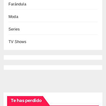
Farándula
Moda
Series
TV Shows
Te has perdido