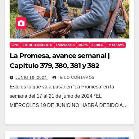
CINE
ENTRETENIMIENTO
FARÁNDULA
MODA
SERIES
TV SHOWS
La Promesa, avance semanal |
Capítulo 379, 380, 381 y 382
JUNIO 18, 2024
TE LO CONTAMOS
Esto es lo que va a pasar en ‘La Promesa’ en la
semana del 17 al 21 de junio de 2024 *EL
MIÉRCOLES 19 DE JUNIO NO HABRÁ DEBIDO A…