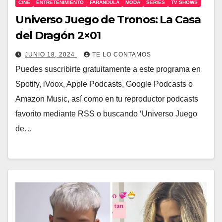
CINE
ENTRETENIMIENTO
FARÁNDULA
MODA
SERIES
TV SHOWS
Universo Juego de Tronos: La Casa
del Dragón 2×01
JUNIO 18, 2024
TE LO CONTAMOS
Puedes suscribirte gratuitamente a este programa en
Spotify, iVoox, Apple Podcasts, Google Podcasts o
Amazon Music, así como en tu reproductor podcasts
favorito mediante RSS o buscando ‘Universo Juego
de…