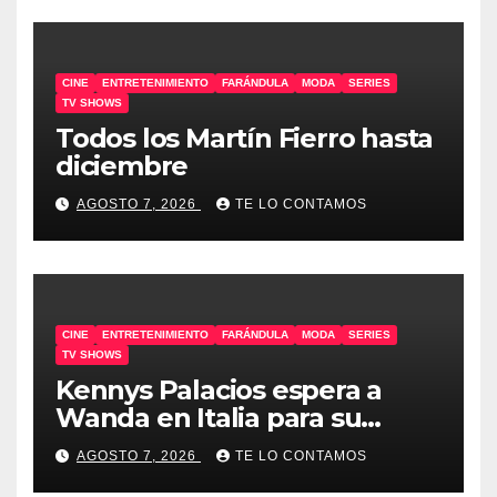
CINE
ENTRETENIMIENTO
FARÁNDULA
MODA
SERIES
TV SHOWS
Todos los Martín Fierro hasta
diciembre
AGOSTO 7, 2026
TE LO CONTAMOS
CINE
ENTRETENIMIENTO
FARÁNDULA
MODA
SERIES
TV SHOWS
Kennys Palacios espera a
Wanda en Italia para su
docuserie
AGOSTO 7, 2026
TE LO CONTAMOS