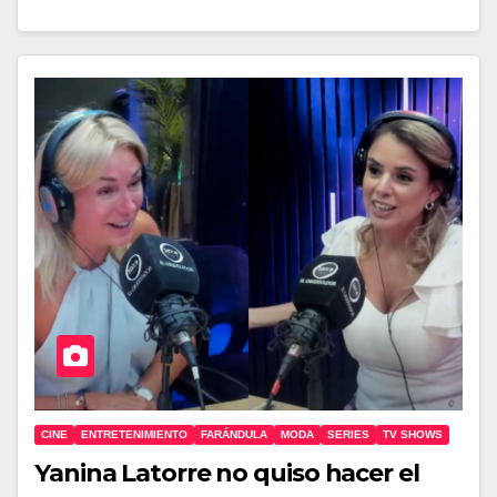
CINE
ENTRETENIMIENTO
FARÁNDULA
MODA
SERIES
TV SHOWS
Yanina Latorre no quiso hacer el