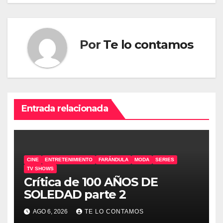
Por
Te lo contamos
Entrada relacionada
CINE
ENTRETENIMIENTO
FARÁNDULA
MODA
SERIES
TV SHOWS
Crítica de 100 AÑOS DE
SOLEDAD parte 2
AGO 6, 2026
TE LO CONTAMOS