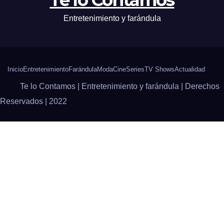
Entretenimiento y farándula
Inicio
Entretenimiento
Farándula
Moda
Cine
Series
TV Shows
Actualidad