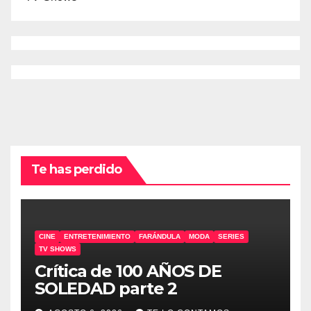
Te has perdido
CINE
ENTRETENIMIENTO
FARÁNDULA
MODA
SERIES
TV SHOWS
Crítica de 100 AÑOS DE
SOLEDAD parte 2