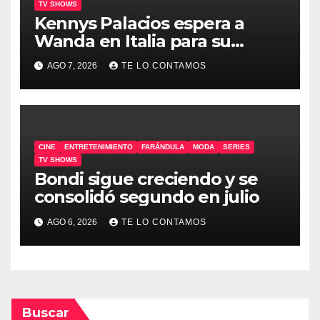
TV SHOWS
Kennys Palacios espera a
Wanda en Italia para su
docuserie
AGO 7, 2026
TE LO CONTAMOS
CINE
ENTRETENIMIENTO
FARÁNDULA
MODA
SERIES
TV SHOWS
Bondi sigue creciendo y se
consolidó segundo en julio
AGO 6, 2026
TE LO CONTAMOS
Buscar