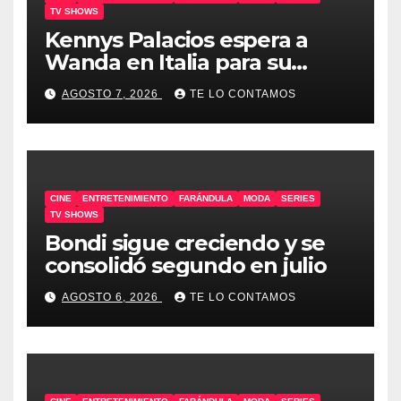
TV SHOWS
Kennys Palacios espera a
Wanda en Italia para su
docuserie
AGOSTO 7, 2026
TE LO CONTAMOS
CINE
ENTRETENIMIENTO
FARÁNDULA
MODA
SERIES
TV SHOWS
Bondi sigue creciendo y se
consolidó segundo en julio
AGOSTO 6, 2026
TE LO CONTAMOS