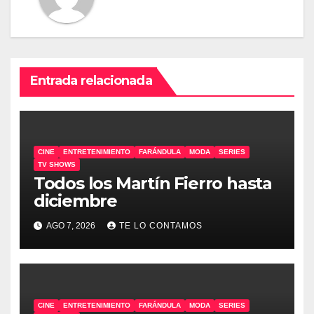
Entrada relacionada
CINE
ENTRETENIMIENTO
FARÁNDULA
MODA
SERIES
TV SHOWS
Todos los Martín Fierro hasta
diciembre
AGO 7, 2026
TE LO CONTAMOS
CINE
ENTRETENIMIENTO
FARÁNDULA
MODA
SERIES