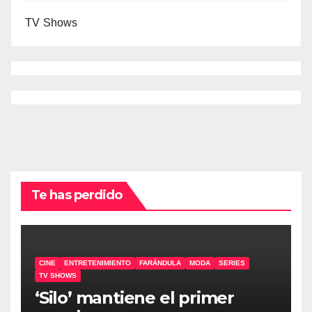
TV Shows
Te has perdido
CINE
ENTRETENIMIENTO
FARÁNDULA
MODA
SERIES
TV SHOWS
‘Silo’ mantiene el primer