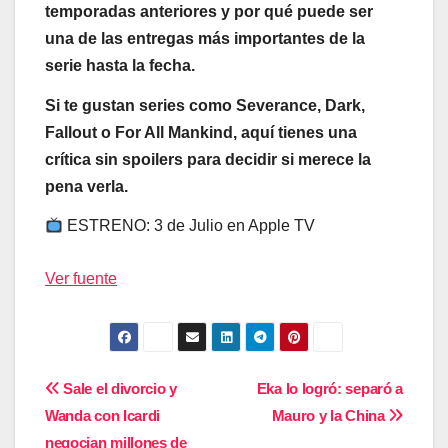
temporadas anteriores y por qué puede ser
una de las entregas más importantes de la
serie hasta la fecha.
Si te gustan series como Severance, Dark,
Fallout o For All Mankind, aquí tienes una
crítica sin spoilers para decidir si merece la
pena verla.
ESTRENO: 3 de Julio en Apple TV
Ver fuente
Navegación
Sale el divorcio y
Eka lo logró: separó a
Wanda con Icardi
Mauro y la China
de
negocian millones de