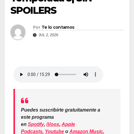
SPOILERS
Por
Te lo contamos
JUL 2, 2026
Puedes suscribirte gratuitamente a
este programa
en
Spotify
,
iVoox
,
Apple
Podcasts
,
Youtube
o
Amazon Music
,