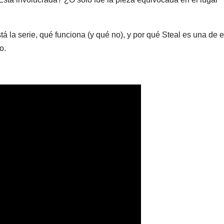
stá la serie, qué funciona (y qué no), y por qué Steal es una de 
o.