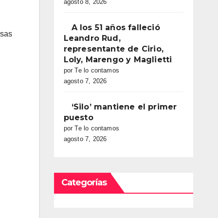
agosto 8, 2026
A los 51 años falleció
esas
Leandro Rud,
representante de Cirio,
Loly, Marengo y Maglietti
por Te lo contamos
agosto 7, 2026
‘Silo’ mantiene el primer
puesto
por Te lo contamos
agosto 7, 2026
Categorías