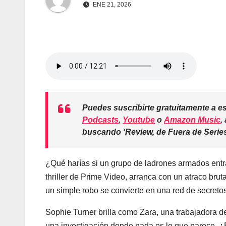
ENE 21, 2026
Puedes suscribirte gratuitamente a 
Podcasts
,
Youtube
o
Amazon Music
,
buscando
‘Review, de Fuera de Serie
¿Qué harías si un grupo de ladrones armados entra 
thriller de Prime Video, arranca con un atraco brut
un simple robo se convierte en una red de secreto
Sophie Turner brilla como Zara, una trabajadora d
una investigación donde nada es lo que parece. ¿E