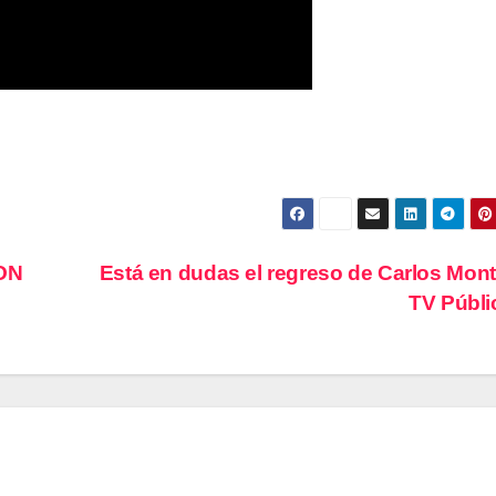
CON
Está en dudas el regreso de Carlos Monti
TV Públ