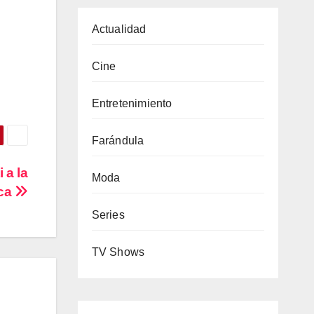
Actualidad
Cine
Entretenimiento
Farándula
 a la
Moda
ica
Series
TV Shows