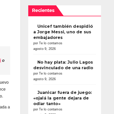
Recientes
Unicef también despidió
a Jorge Messi, uno de sus
embajadores
por Te lo contamos
agosto 9, 2026
S
o
No hay plata: Julio Lagos
desvinculado de una radio
por Te lo contamos
agosto 9, 2026
nuevo
rece
Juanicar fuera de juego:
o.
«ojalá la gente dejara de
odiar tanto»
rada a
por Te lo contamos