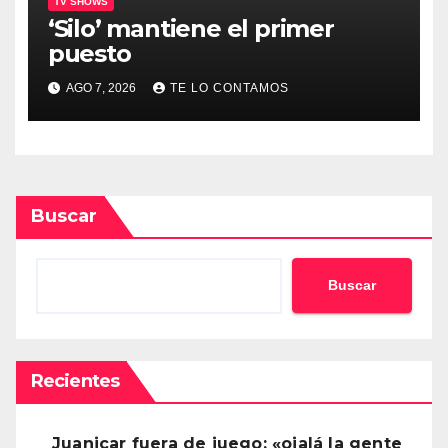
TV SHOWS
‘Silo’ mantiene el primer
puesto
AGO 7, 2026
TE LO CONTAMOS
Buscar
Buscar
Recientes
Juanicar fuera de juego: «ojalá la gente