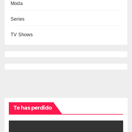
Moda
Series
TV Shows
Te has perdido