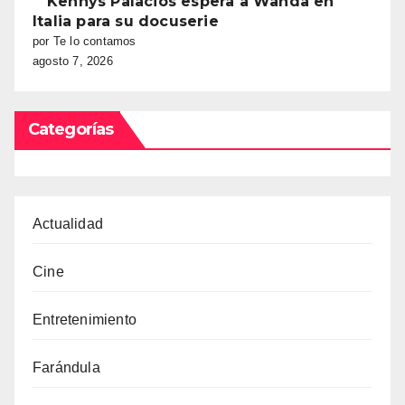
Kennys Palacios espera a Wanda en
Italia para su docuserie
por Te lo contamos
agosto 7, 2026
Categorías
Actualidad
Cine
Entretenimiento
Farándula