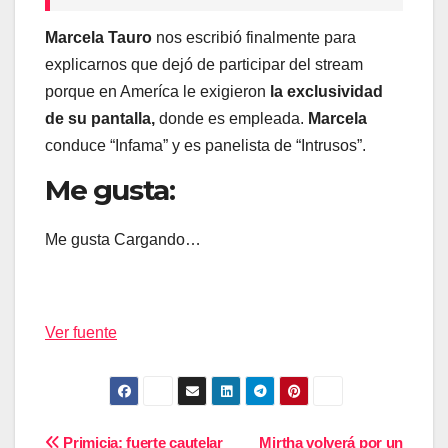
Marcela Tauro
nos escribió finalmente para
explicarnos que dejó de participar del stream
porque en Ameríca le exigieron
la exclusividad
de su pantalla,
donde es empleada.
Marcela
conduce “Infama” y es panelista de “Intrusos”.
Me gusta:
Me gusta
Cargando…
Ver fuente
Primicia: fuerte cautelar
Mirtha volverá por un