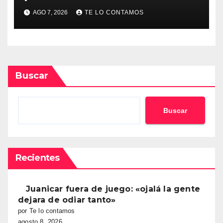
AGO 7, 2026
TE LO CONTAMOS
Buscar
Buscar
Recientes
Juanicar fuera de juego: «ojalá la gente
dejara de odiar tanto»
por Te lo contamos
agosto 8, 2026