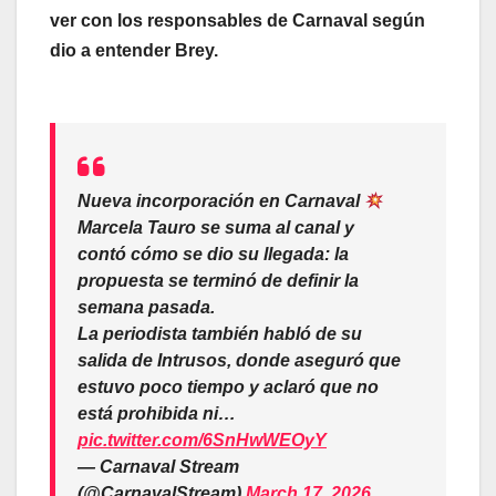
ver con los responsables de Carnaval según
dio a entender Brey.
Nueva incorporación en Carnaval
Marcela Tauro se suma al canal y
contó cómo se dio su llegada: la
propuesta se terminó de definir la
semana pasada.
La periodista también habló de su
salida de Intrusos, donde aseguró que
estuvo poco tiempo y aclaró que no
está prohibida ni…
pic.twitter.com/6SnHwWEOyY
— Carnaval Stream
(@CarnavalStream)
March 17, 2026