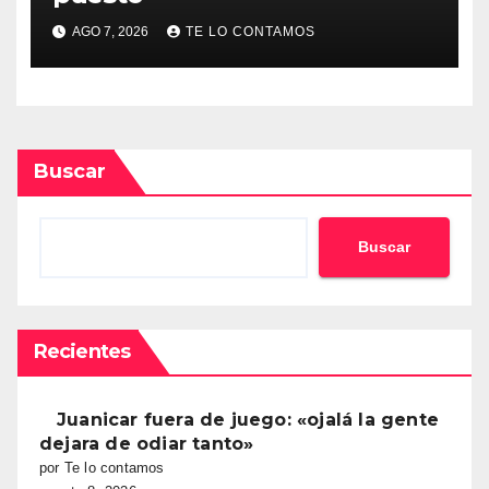
AGO 7, 2026
TE LO CONTAMOS
Buscar
Buscar
Recientes
Juanicar fuera de juego: «ojalá la gente
dejara de odiar tanto»
por Te lo contamos