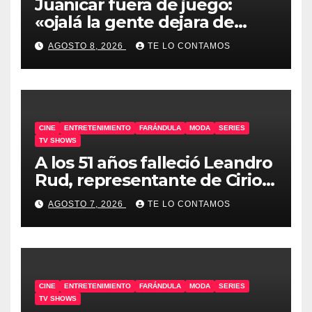
Juanicar fuera de juego:
«ojalá la gente dejara de
odiar tanto»
AGOSTO 8, 2026
TE LO CONTAMOS
CINE
ENTRETENIMIENTO
FARÁNDULA
MODA
SERIES
TV SHOWS
A los 51 años falleció Leandro
Rud, representante de Cirio,
Loly, Marengo y Maglietti
AGOSTO 7, 2026
TE LO CONTAMOS
CINE
ENTRETENIMIENTO
FARÁNDULA
MODA
SERIES
TV SHOWS