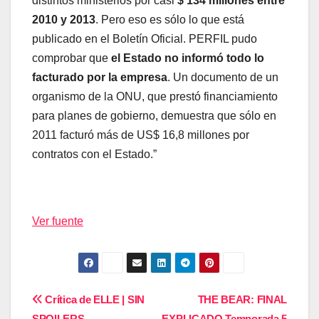
distintos ministerios por casi
$ 134 millones entre
2010 y 2013
. Pero eso es sólo lo que está
publicado en el Boletín Oficial. PERFIL pudo
comprobar que
el Estado no informó todo lo
facturado por la empresa
. Un documento de un
organismo de la ONU, que prestó financiamiento
para planes de gobierno, demuestra que sólo en
2011 facturó más de US$ 16,8 millones por
contratos con el Estado.”
Ver fuente
Navegación
Crítica de ELLE | SIN
THE BEAR: FINAL
SPOILERS
EXPLICADO Temporada 5