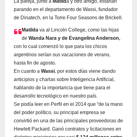
La pareja, junto a
Matild
a y otro amigo, estarían
parando en el departamento de Wassi, fundador
de Dinatech, en la Torre Four Seasons de Brickell.
Matilda
va al Lincoln College, como las hijas
de
Wanda Nara y de Evangelina Anderson,
con lo cual comenzó lo que para los chicos
argentinos serían sus vacaciones de verano,
hasta fin de agosto.
En cuanto a
Wassi
, por estos días viene dando
anticipios y charlas sobre Inteligencia Artificial,
hablando de la importancia que tiene para el
desarrollo tecnológico en nuestro país.
Se podía leer en Perfil en el 2014 que “de la mano
del poder político, su principal empresa se
convirtió en una de las principales proveedoras de
Hewlett Packard. Ganó contratos y licitaciones en