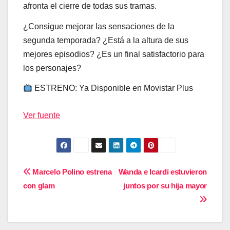
afronta el cierre de todas sus tramas.
¿Consigue mejorar las sensaciones de la
segunda temporada? ¿Está a la altura de sus
mejores episodios? ¿Es un final satisfactorio para
los personajes?
ESTRENO: Ya Disponible en Movistar Plus
Ver fuente
Navegación
Marcelo Polino estrena
Wanda e Icardi estuvieron
con glam
juntos por su hija mayor
de
entradas