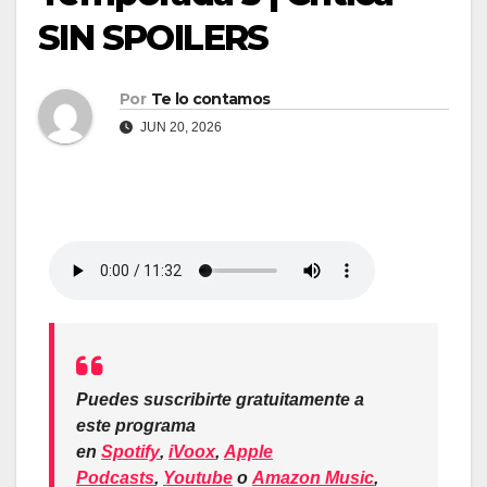
SIN SPOILERS
Por
Te lo contamos
JUN 20, 2026
Puedes suscribirte gratuitamente a
este programa
en
Spotify
,
iVoox
,
Apple
Podcasts
,
Youtube
o
Amazon Music
,