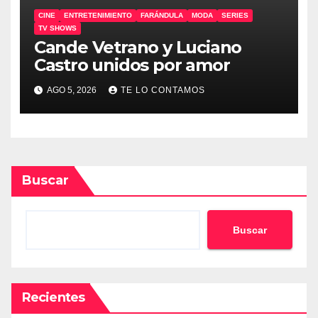
CINE
ENTRETENIMIENTO
FARÁNDULA
MODA
SERIES
TV SHOWS
Cande Vetrano y Luciano
Castro unidos por amor
AGO 5, 2026
TE LO CONTAMOS
Buscar
Buscar
Recientes