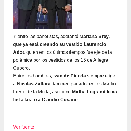
Y entre las panelistas, adelantó
Mariana Brey,
que ya está creando su vestido Laurencio
Adot
, quien en los últimos tiempos fue eje de la
polémica por los vestidos de los 15 de Allegra
Cubero.
Entre los hombres,
Ivan de Pineda
siempre elige
a
Nicolás Zaffora
, también ganador en los Martín
Fierro de la Moda, así como
Mirtha Legrand le es
fiel a Iara o a Claudio Cosano.
Ver fuente