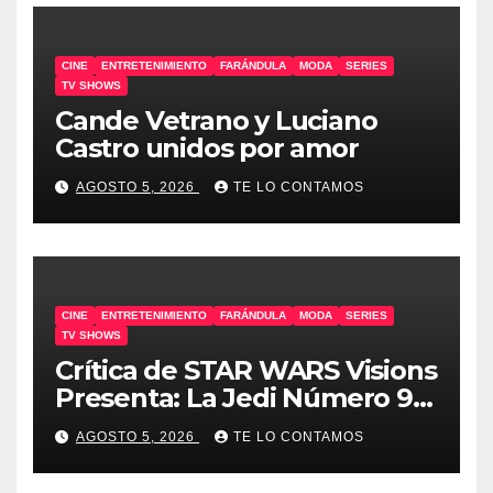
CINE
ENTRETENIMIENTO
FARÁNDULA
MODA
SERIES
TV SHOWS
Cande Vetrano y Luciano
Castro unidos por amor
AGOSTO 5, 2026
TE LO CONTAMOS
CINE
ENTRETENIMIENTO
FARÁNDULA
MODA
SERIES
TV SHOWS
Crítica de STAR WARS Visions
Presenta: La Jedi Número 9 |
SIN SPOILERS
AGOSTO 5, 2026
TE LO CONTAMOS