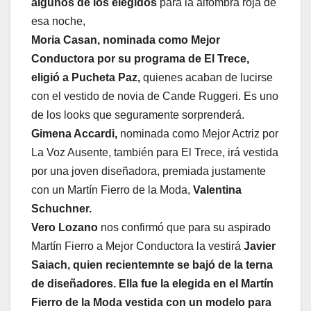
algunos de los elegidos
para la alfombra roja de
esa noche,
Moria Casan, nominada como Mejor
Conductora por su programa de El Trece,
eligió a Pucheta Paz,
quienes acaban de lucirse
con el vestido de novia de Cande Ruggeri. Es uno
de los looks que seguramente sorprenderá.
Gimena Accardi,
nominada como Mejor Actriz por
La Voz Ausente, también para El Trece, irá vestida
por una joven diseñadora, premiada justamente
con un Martín Fierro de la Moda,
Valentina
Schuchner.
Vero Lozano
nos confirmó que para su aspirado
Martín Fierro a Mejor Conductora la vestirá
Javier
Saiach, quien recientemnte se bajó de la terna
de diseñadores. Ella fue la elegida en el Martín
Fierro de la Moda vestida con un modelo para