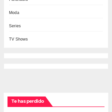
Moda
Series
TV Shows
Te has perdido