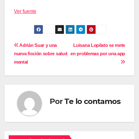
Ver fuente
Navegación
Adrián Suar y una
Luisana Lopilato se mete
nueva ficción sobre salud
en problemas por una app
de
mental
entradas
Por
Te lo contamos