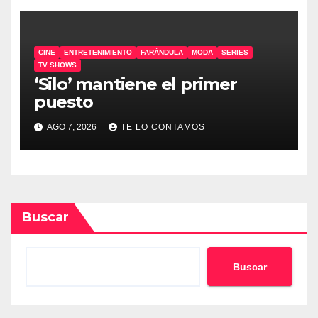
CINE
ENTRETENIMIENTO
FARÁNDULA
MODA
SERIES
TV SHOWS
‘Silo’ mantiene el primer
puesto
AGO 7, 2026
TE LO CONTAMOS
Buscar
Buscar