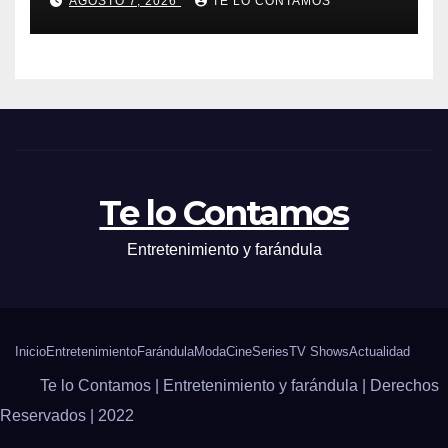
AGOSTO 7, 2026
TE LO CONTAMOS
Te lo Contamos
Entretenimiento y farándula
Inicio
Entretenimiento
Farándula
Moda
Cine
Series
TV Shows
Actualidad