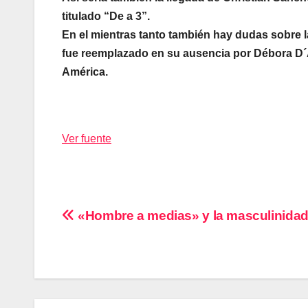
titulado “De a 3”.
En el mientras tanto también hay dudas sobre l
fue reemplazado en su ausencia por Débora D´A
América.
Ver fuente
Navegación
«Hombre a medias» y la masculinidad
de
entradas