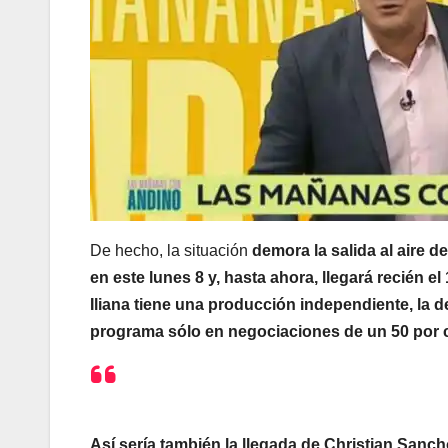
De hecho, la situación
demora la salida al aire 
en este lunes 8 y, hasta ahora, llegará recién el 
Iliana tiene una producción independiente, la d
programa sólo en negociaciones de un 50 por cie
Así sería también la llegada de Christian Sanch