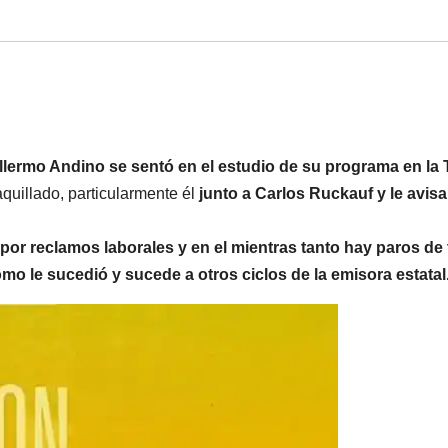
llermo Andino se sentó en el estudio de su programa en la
uillado, particularmente él
junto a Carlos Ruckauf y le avis
por reclamos laborales y en el mientras tanto hay paros de 
mo le sucedió y sucede a otros ciclos de la emisora estatal