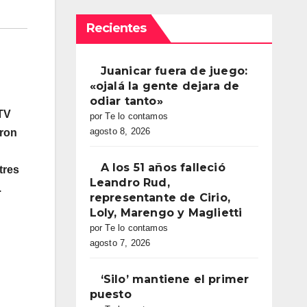
Recientes
Juanicar fuera de juego:
«ojalá la gente dejara de
odiar tanto»
 TV
por Te lo contamos
agosto 8, 2026
aron
A los 51 años falleció
tres
Leandro Rud,
.
representante de Cirio,
Loly, Marengo y Maglietti
por Te lo contamos
agosto 7, 2026
‘Silo’ mantiene el primer
puesto