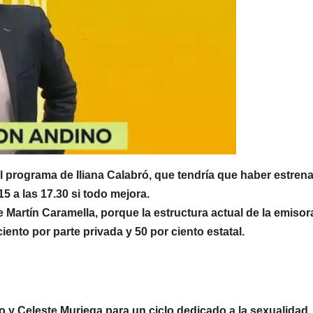
del programa de Iliana Calabró, que tendría que haber estren
15 a las 17.30 si todo mejora.
e Martín Caramella, porque la estructura actual de la emisor
nto por parte privada y 50 por ciento estatal.
o y Celeste Muriega para un ciclo dedicado a la sexualidad,