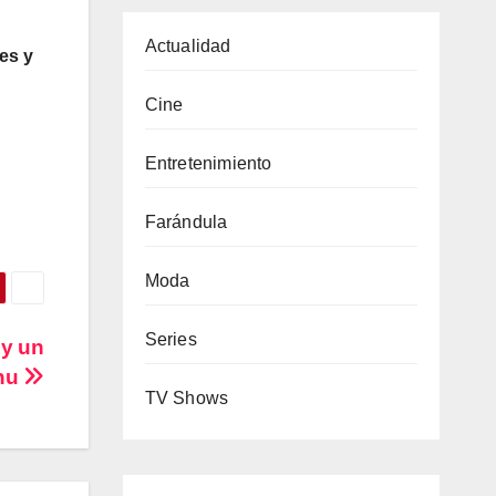
Actualidad
es y
Cine
Entretenimiento
Farándula
Moda
Series
 y un
anu
TV Shows