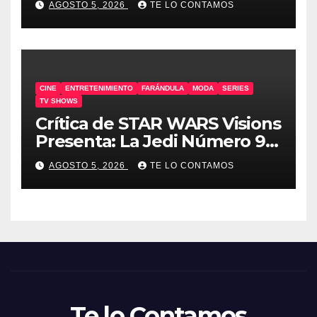
AGOSTO 5, 2026
TE LO CONTAMOS
CINE
ENTRETENIMIENTO
FARÁNDULA
MODA
SERIES
TV SHOWS
Crítica de STAR WARS Visions
Presenta: La Jedi Número 9 |
SIN SPOILERS
AGOSTO 5, 2026
TE LO CONTAMOS
Te lo Contamos