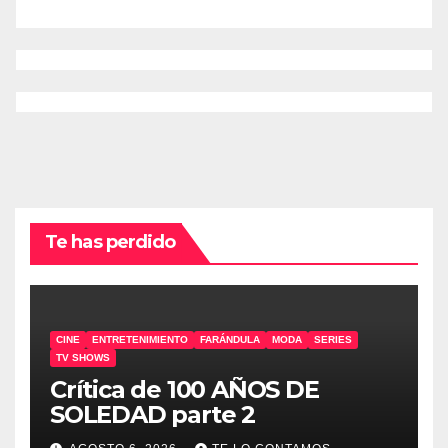
Te has perdido
CINE
ENTRETENIMIENTO
FARÁNDULA
MODA
SERIES
TV SHOWS
Crítica de 100 AÑOS DE
SOLEDAD parte 2