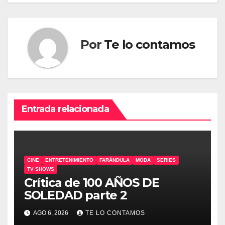
entradas
Por
Te lo contamos
Entrada relacionada
CINE
ENTRETENIMIENTO
FARÁNDULA
MODA
SERIES
TV SHOWS
Crítica de 100 AÑOS DE
SOLEDAD parte 2
AGO 6, 2026
TE LO CONTAMOS