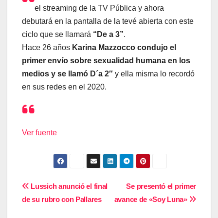
el streaming de la TV Pública y ahora
debutará en la pantalla de la tevé abierta con este
ciclo que se llamará
“De a 3”
.
Hace 26 años
Karina Mazzocco condujo el
primer envío sobre sexualidad humana en los
medios y se llamó D´a 2″
y ella misma lo recordó
en sus redes en el 2020.
Ver fuente
Navegación
Lussich anunció el final
Se presentó el primer
de su rubro con Pallares
avance de «Soy Luna»
de