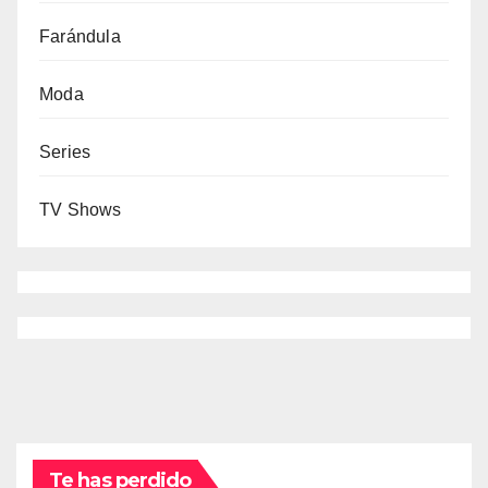
Farándula
Moda
Series
TV Shows
Te has perdido