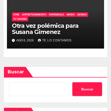
CINE
ENTRETENIMIENTO
FARÁNDULA
MODA
SERIES
TV SHOWS
Otra vez polémica para
Susana Gimenez
AGO 6, 2026
TE LO CONTAMOS
Buscar
Buscar