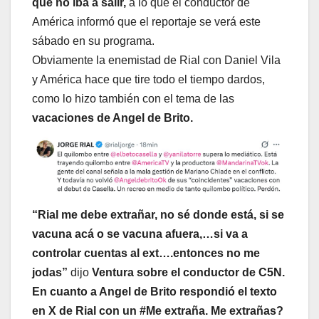
que no iba a salir,
a lo que el conductor de
América informó que el reportaje se verá este
sábado en su programa.
Obviamente la enemistad de Rial con Daniel Vila
y América hace que tire todo el tiempo dardos,
como lo hizo también con el tema de las
vacaciones de Angel de Brito.
“Rial me debe extrañar, no sé donde está, si se
vacuna acá o se vacuna afuera,…si va a
controlar cuentas al ext….entonces no me
jodas”
dijo
Ventura sobre el conductor de C5N.
En cuanto a Angel de Brito respondió el texto
en X de Rial con un #
Me extraña. Me extrañas?