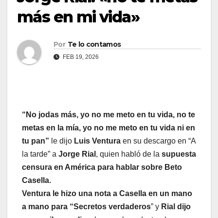
más en mi vida»
Por
Te lo contamos
FEB 19, 2026
“No jodas más, yo no me meto en tu vida, no te
metas en la mía, yo no me meto en tu vida ni en
tu pan”
le dijo
Luis Ventura
en su descargo en “A
la tarde” a
Jorge Rial
, quien habló de la
supuesta
censura en América para hablar sobre Beto
Casella.
Ventura le hizo una nota a Casella en un mano
a mano para “Secretos verdaderos
” y
Rial dijo