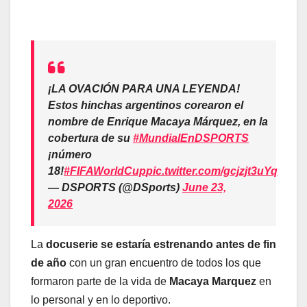
¡LA OVACIÓN PARA UNA LEYENDA!
Estos hinchas argentinos corearon el
nombre de Enrique Macaya Márquez, en la
cobertura de su
#MundialEnDSPORTS
¡número
18!
#FIFAWorldCup
pic.twitter.com/gcjzjt3uYq
— DSPORTS (@DSports)
June 23,
2026
La
docuserie se estaría estrenando antes de fin
de año
con un gran encuentro de todos los que
formaron parte de la vida de
Macaya Marquez
en
lo personal y en lo deportivo.