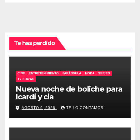
Te has perdido
CINE
ENTRETENIMIENTO
FARÁNDULA
MODA
SERIES
TV SHOWS
Nueva noche de boliche para
Icardi y cia
AGOSTO 9, 2026
TE LO CONTAMOS