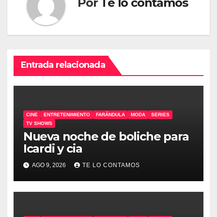
Por
Te lo contamos
Entrada relacionada
CINE
ENTRETENIMIENTO
FARÁNDULA
MODA
SERIES
TV SHOWS
Nueva noche de boliche para
Icardi y cia
AGO 9, 2026
TE LO CONTAMOS