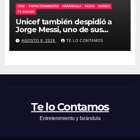
CINE
ENTRETENIMIENTO
FARÁNDULA
MODA
SERIES
TV SHOWS
Unicef también despidió a
Jorge Messi, uno de sus
embajadores
AGOSTO 9, 2026
TE LO CONTAMOS
Te lo Contamos
Entretenimiento y farándula