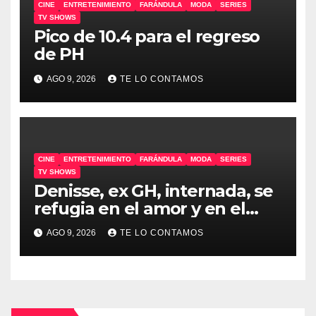
CINE
ENTRETENIMIENTO
FARÁNDULA
MODA
SERIES
TV SHOWS
Pico de 10.4 para el regreso
de PH
AGO 9, 2026
TE LO CONTAMOS
CINE
ENTRETENIMIENTO
FARÁNDULA
MODA
SERIES
TV SHOWS
Denisse, ex GH, internada, se
refugia en el amor y en el
humor
AGO 9, 2026
TE LO CONTAMOS