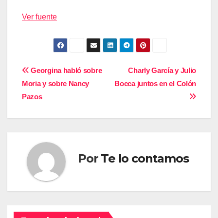
Ver fuente
Navegación
Georgina habló sobre
Charly García y Julio
Moria y sobre Nancy
Bocca juntos en el Colón
de
Pazos
entradas
Por
Te lo contamos