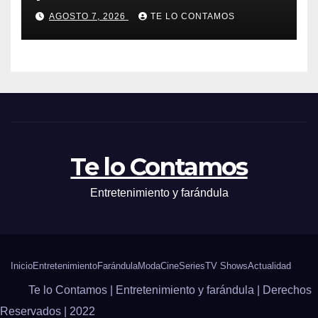
AGOSTO 7, 2026
TE LO CONTAMOS
Te lo Contamos
Entretenimiento y farándula
Inicio
Entretenimiento
Farándula
Moda
Cine
Series
TV Shows
Actualidad