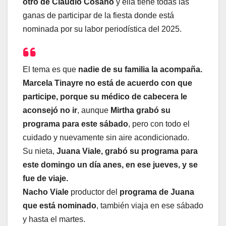
otro de Claudio Cosano
y ella tiene todas las
ganas de participar de la fiesta donde está
nominada por su labor periodística del 2025.
El tema es que
nadie de su familia la acompaña.
Marcela Tinayre no está de acuerdo con que
participe, porque su médico de cabecera le
aconsejó no ir
, aunque
Mirtha grabó su
programa para este sábado
, pero con todo el
cuidado y nuevamente sin aire acondicionado.
Su nieta,
Juana Viale, grabó su programa para
este domingo un día anes, en ese jueves, y se
fue de viaje.
Nacho Viale
productor del
programa de Juana
que está nominado
, también viaja en ese sábado
y hasta el martes.