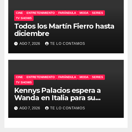
CINE
ENTRETENIMIENTO
FARÁNDULA
MODA
SERIES
TV SHOWS
Todos los Martín Fierro hasta
diciembre
AGO 7, 2026
TE LO CONTAMOS
CINE
ENTRETENIMIENTO
FARÁNDULA
MODA
SERIES
TV SHOWS
Kennys Palacios espera a
Wanda en Italia para su
docuserie
AGO 7, 2026
TE LO CONTAMOS