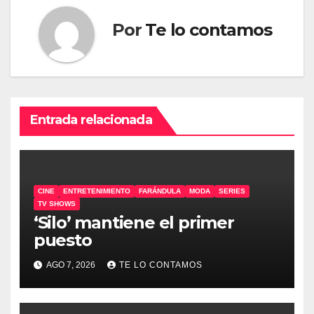
Por
Te lo contamos
Entrada relacionada
CINE
ENTRETENIMIENTO
FARÁNDULA
MODA
SERIES
TV SHOWS
‘Silo’ mantiene el primer
puesto
AGO 7, 2026
TE LO CONTAMOS