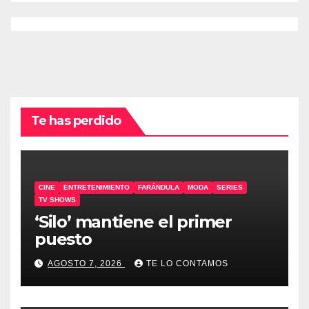
Te has perdido
CINE
ENTRETENIMIENTO
FARÁNDULA
MODA
SERIES
TV SHOWS
‘Silo’ mantiene el primer
puesto
AGOSTO 7, 2026
TE LO CONTAMOS