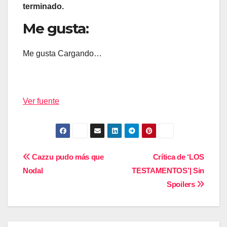
terminado.
Me gusta:
Me gusta
Cargando…
Ver fuente
Navegación
Cazzu pudo más que
Crítica de ‘LOS
Nodal
TESTAMENTOS’| Sin
de
Spoilers
entradas