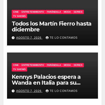
CINE
ENTRETENIMIENTO
FARÁNDULA
MODA
SERIES
TV SHOWS
Todos los Martín Fierro hasta
diciembre
AGOSTO 7, 2026
TE LO CONTAMOS
CINE
ENTRETENIMIENTO
FARÁNDULA
MODA
SERIES
TV SHOWS
Kennys Palacios espera a
Wanda en Italia para su
docuserie
AGOSTO 7, 2026
TE LO CONTAMOS