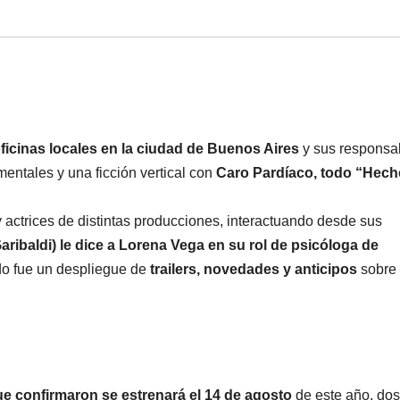
ficinas locales en la ciudad de Buenos Aires
y sus responsa
mentales y una ficción vertical con
Caro Pardíaco, todo “Hech
 actrices de distintas producciones, interactuando desde sus
ibaldi) le dice a Lorena Vega en su rol de psicóloga de
do fue un despliegue de
trailers, novedades y anticipos
sobre 
ue confirmaron se estrenará el 14 de agosto
de este año, dos