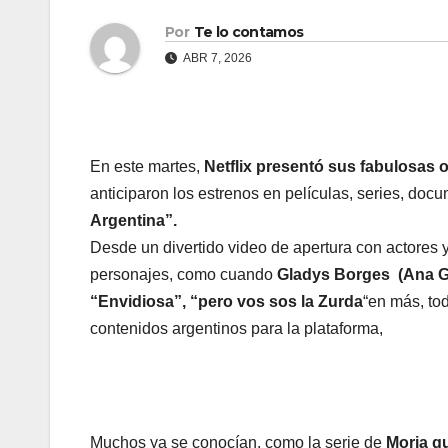
Por
Te lo contamos
ABR 7, 2026
En este martes,
Netflix presentó sus fabulosas o
anticiparon los estrenos en películas, series, docu
Argentina”.
Desde un divertido video de apertura con actores y
personajes, como cuando
Gladys Borges (Ana Gar
“Envidiosa”, “pero vos sos la Zurda
“en más, to
contenidos argentinos para la plataforma,
Muchos ya se conocían, como la serie de
Moria q