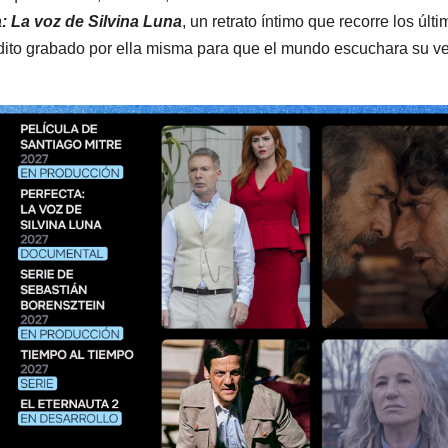
: La voz de Silvina Luna
, un retrato íntimo que recorre los últ
nédito grabado por ella misma para que el mundo escuchara su v