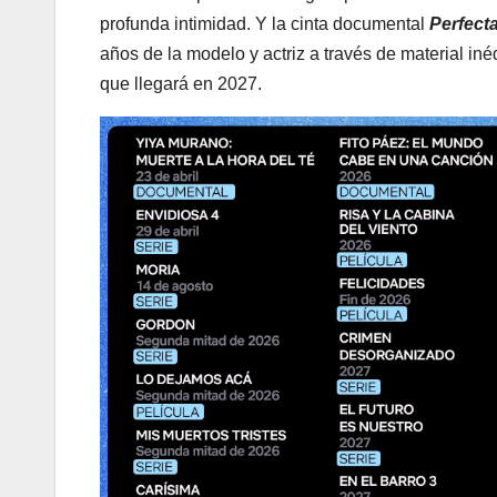
profunda intimidad. Y la cinta documental
Perfecta
años de la modelo y actriz a través de material i
que llegará en 2027.