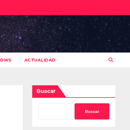
HOWS
ACTUALIDAD
Buscar
Buscar