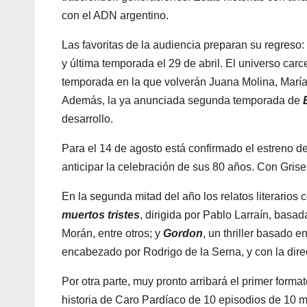
con el ADN argentino.
Las favoritas de la audiencia preparan su regreso
y última temporada el 29 de abril. El universo carc
temporada en la que volverán Juana Molina, María
Además, la ya anunciada segunda temporada de
desarrollo.
Para el 14 de agosto está confirmado el estreno d
anticipar la celebración de sus 80 años. Con Grisel
En la segunda mitad del año los relatos literarios 
muertos tristes
, dirigida por Pablo Larraín, bas
Morán, entre otros; y
Gordon
, un thriller basado 
encabezado por Rodrigo de la Serna, y con la dire
Por otra parte, muy pronto arribará el primer forma
historia de Caro Pardíaco de 10 episodios de 10 m