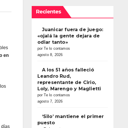
Recientes
Juanicar fuera de juego:
«ojalá la gente dejara de
odiar tanto»
bles
por Te lo contamos
agosto 8, 2026
o en
A los 51 años falleció
Leandro Rud,
representante de Cirio,
los
Loly, Marengo y Maglietti
por Te lo contamos
agosto 7, 2026
‘Silo’ mantiene el primer
puesto
 días