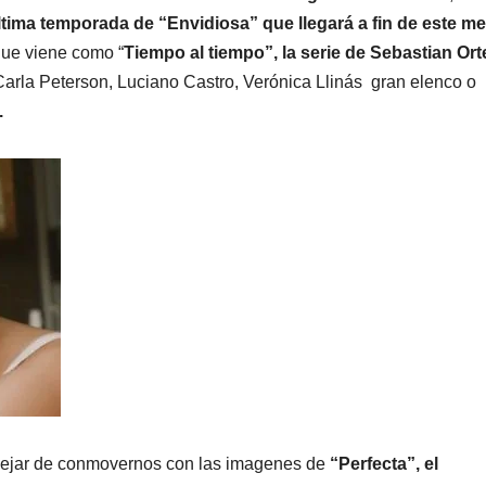
última temporada de “Envidiosa” que llegará a fin de este m
que viene como “
Tiempo al tiempo”, la serie de Sebastian Or
 Carla Peterson, Luciano Castro, Verónica Llinás gran elenco o
.
dejar de conmovernos con las imagenes de
“Perfecta”, el