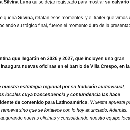
a Silvina Luna
quiso dejar registrado para mostrar
su calvario
o quería
Silvina,
relatan esos momentos y el trailer que vimos 
ciendo su trágico final, fueron el momento duro de la presenta
ntina que llegarán en 2026 y 2027, que incluyen una gran
inaugura nuevas oficinas en el barrio de Villa Crespo, en la
nuestra estrategia regional por su tradición audiovisual,
ias locales cuya trascendencia y contundencia las hace
dente de contenido para Latinoamérica.
“Nuestra apuesta po
se renueva sino que se fortalece con lo hoy anunciado. Además,
naugurando nuevas oficinas y consolidando nuestro equipo local