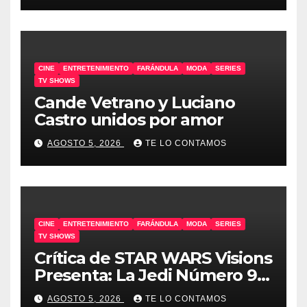
CINE
ENTRETENIMIENTO
FARÁNDULA
MODA
SERIES
TV SHOWS
Cande Vetrano y Luciano
Castro unidos por amor
AGOSTO 5, 2026
TE LO CONTAMOS
CINE
ENTRETENIMIENTO
FARÁNDULA
MODA
SERIES
TV SHOWS
Crítica de STAR WARS Visions
Presenta: La Jedi Número 9 |
SIN SPOILERS
AGOSTO 5, 2026
TE LO CONTAMOS