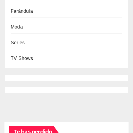
Farándula
Moda
Series
TV Shows
Te has perdido