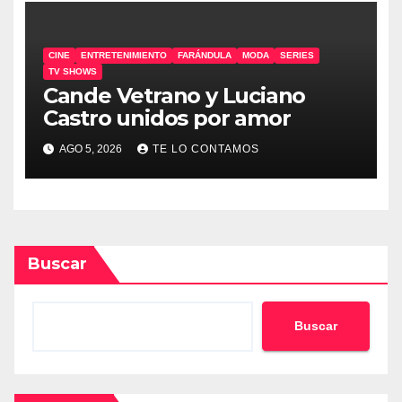
CINE
ENTRETENIMIENTO
FARÁNDULA
MODA
SERIES
TV SHOWS
Cande Vetrano y Luciano
Castro unidos por amor
AGO 5, 2026
TE LO CONTAMOS
Buscar
Buscar