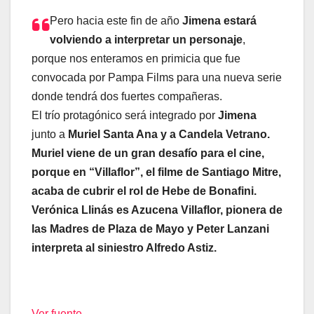
Pero hacia este fin de año
Jimena estará
volviendo a interpretar un personaje
,
porque nos enteramos en primicia que fue
convocada por Pampa Films para una nueva serie
donde tendrá dos fuertes compañeras.
El trío protagónico será integrado por
Jimena
junto a
Muriel Santa Ana y a Candela Vetrano.
Muriel viene de un gran desafío para el cine,
porque en “Villaflor”, el filme de Santiago Mitre,
acaba de cubrir el rol de Hebe de Bonafini.
Verónica Llinás es Azucena Villaflor, pionera de
las Madres de Plaza de Mayo y Peter Lanzani
interpreta al siniestro Alfredo Astiz.
Ver fuente