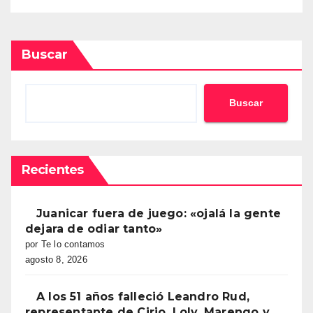
Buscar
Buscar
Recientes
Juanicar fuera de juego: «ojalá la gente
dejara de odiar tanto»
por Te lo contamos
agosto 8, 2026
A los 51 años falleció Leandro Rud,
representante de Cirio, Loly, Marengo y