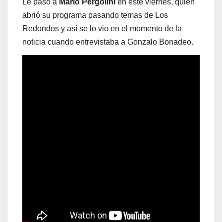
Le pasó a
Mario Pergolini
en este viernes, quien
abrió su programa pasando temas de Los
Redondos y así se lo vio en el momento de la
noticia cuando entrevistaba a Gonzalo Bonadeo.