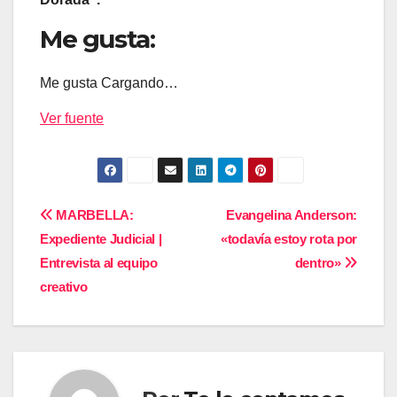
Me gusta:
Me gusta
Cargando…
Ver fuente
Navegación
MARBELLA:
Evangelina Anderson:
Expediente Judicial |
«todavía estoy rota por
de
Entrevista al equipo
dentro»
entradas
creativo