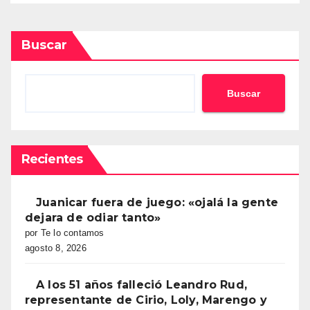
Buscar
Buscar
Recientes
Juanicar fuera de juego: «ojalá la gente
dejara de odiar tanto»
por Te lo contamos
agosto 8, 2026
A los 51 años falleció Leandro Rud,
representante de Cirio, Loly, Marengo y