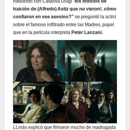
hablando con Catalina Diugi “
los indicios de
traición de (Alfredo) Astiz que no vieron!, cómo
confiaron en ese asesino?”
se preguntó la actriz
sobre el famoso infiltrado entre las Madres, papel
que en la película interpreta
Peter Lanzani.
LLinás explicó que filmaron mucho de madrugada