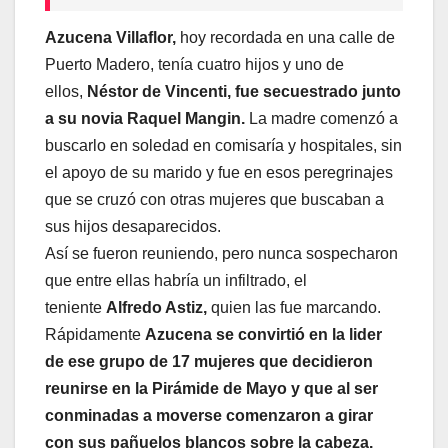
Azucena Villaflor,
hoy recordada en una calle de
Puerto Madero, tenía cuatro hijos y uno de
ellos,
Néstor de Vincenti, fue secuestrado junto
a su novia Raquel Mangin.
La madre comenzó a
buscarlo en soledad en comisaría y hospitales, sin
el apoyo de su marido y fue en esos peregrinajes
que se cruzó con otras mujeres que buscaban a
sus hijos desaparecidos.
Así se fueron reuniendo, pero nunca sospecharon
que entre ellas habría un infiltrado, el
teniente
Alfredo Astiz,
quien las fue marcando.
Rápidamente
Azucena se convirtió en la lider
de ese grupo de 17 mujeres que decidieron
reunirse en la Pirámide de Mayo y que al ser
conminadas a moverse comenzaron a girar
con sus pañuelos blancos sobre la cabeza.