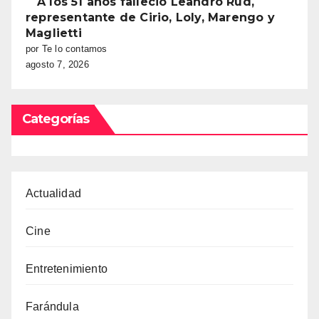
A los 51 años falleció Leandro Rud,
representante de Cirio, Loly, Marengo y
Maglietti
por Te lo contamos
agosto 7, 2026
Categorías
Actualidad
Cine
Entretenimiento
Farándula