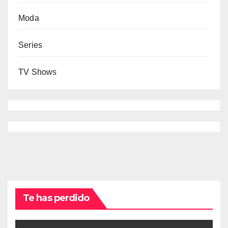
Moda
Series
TV Shows
Te has perdido