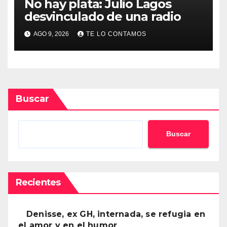
No hay plata: Julio Lagos
desvinculado de una radio
AGO 9, 2026
TE LO CONTAMOS
Buscar
Buscar
Recientes
Denisse, ex GH, internada, se refugia en
el amor y en el humor