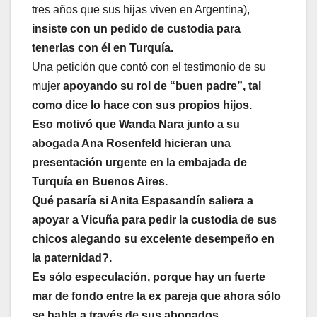
tres años que sus hijas viven en Argentina),
insiste con un pedido de custodia para
tenerlas con él en Turquía.
Una petición que contó con el testimonio de su
mujer
apoyando su rol de “buen padre”, tal
como dice lo hace con sus propios hijos.
Eso motivó que Wanda Nara junto a su
abogada Ana Rosenfeld hicieran una
presentación urgente en la embajada de
Turquía en Buenos Aires.
Qué pasaría si Anita Espasandín saliera a
apoyar a Vicuña para pedir la custodia de sus
chicos alegando su excelente desempeño en
la paternidad?.
Es sólo especulación, porque hay un fuerte
mar de fondo entre la ex pareja que ahora sólo
se habla a través de sus abogados.