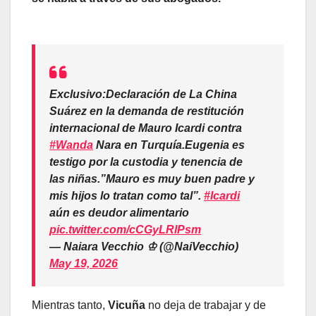
Exclusivo:Declaración de La China
Suárez en la demanda de restitución
internacional de Mauro Icardi contra
#Wanda
Nara en Turquía.Eugenia es
testigo por la custodia y tenencia de
las niñas.”Mauro es muy buen padre y
mis hijos lo tratan como tal”.
#Icardi
aún es deudor alimentario
pic.twitter.com/cCGyLRlPsm
— Naiara Vecchio ♔ (@NaiVecchio)
May 19, 2026
Mientras tanto,
Vicuña
no deja de trabajar y de