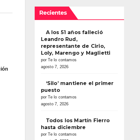
Recientes
A los 51 años falleció
Leandro Rud,
representante de Cirio,
Loly, Marengo y Maglietti
por Te lo contamos
agosto 7, 2026
ción
‘Silo’ mantiene el primer
puesto
por Te lo contamos
agosto 7, 2026
Todos los Martín Fierro
hasta diciembre
por Te lo contamos