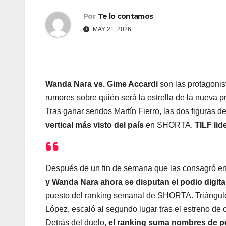
Por
Te lo contamos
MAY 21, 2026
Wanda Nara vs. Gime Accardi
son las protagonis
rumores sobre quién será la estrella de la nueva p
Tras ganar sendos Martín Fierro, las dos figuras 
vertical más visto del país
en SHORTA.
TILF lid
Después de un fin de semana que las consagró en l
y Wanda Nara ahora se disputan el podio digital
puesto del ranking semanal de SHORTA. Triángu
López, escaló al segundo lugar tras el estreno de
Detrás del duelo,
el ranking suma nombres de pe