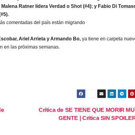
 Malena Ratner lidera
Verdad o Shot (#4); y Fabio Di Tomas
(#5).
más comentadas del país están migrando
scobar, Ariel Arrieta y Armando Bo,
ya tiene en carpeta nuev
rán en las próximas semanas.
de
Crítica de SE TIENE QUE MORIR M
GENTE | Crítica SIN SPOIL