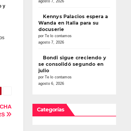
agosto 7, 2026
o y
Kennys Palacios espera a
Wanda en Italia para su
docuserie
por Te lo contamos
os
agosto 7, 2026
Bondi sigue creciendo y
se consolidó segundo en
julio
por Te lo contamos
agosto 6, 2026
UCHA
Categorías
ERS