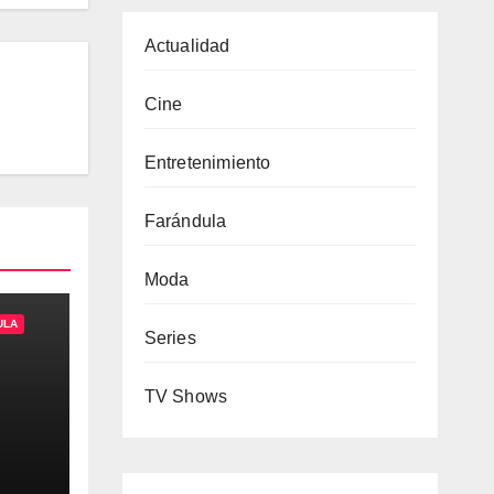
Actualidad
Cine
Entretenimiento
Farándula
Moda
ULA
Series
n
TV Shows