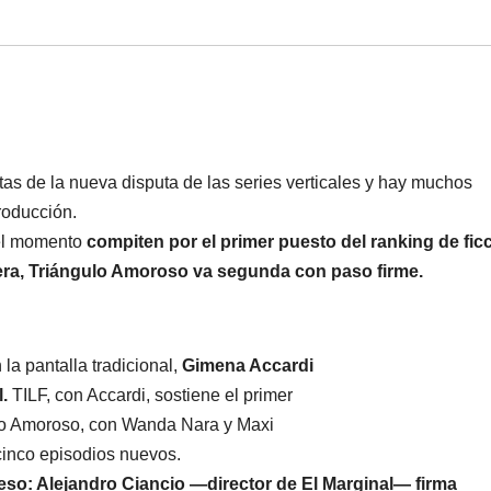
tas de la nueva disputa de las series verticales y hay muchos
roducción.
del momento
compiten por el primer puesto del ranking de fic
era, Triángulo
Amoroso va segunda con paso firme.
a pantalla tradicional,
Gimena Accardi
.
TILF, con Accardi, sostiene el primer
lo Amoroso, con Wanda Nara y Maxi
 cinco episodios nuevos.
so: Alejandro Ciancio —director de El
Marginal— firma