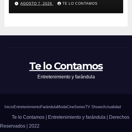
AGOSTO 7, 2026
TE LO CONTAMOS
Te lo Contamos
Entretenimiento y farándula
Inicio
Entretenimiento
Farándula
Moda
Cine
Series
TV Shows
Actualidad