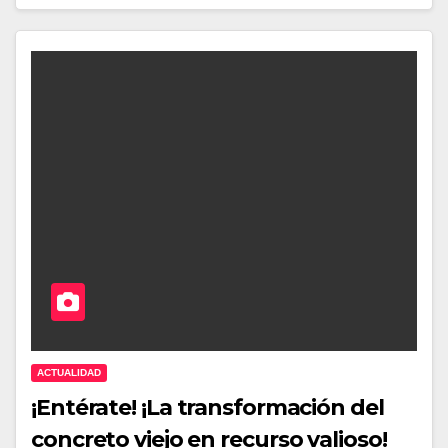
ACTUALIDAD
¡Entérate! ¡La transformación del
concreto viejo en recurso valioso!