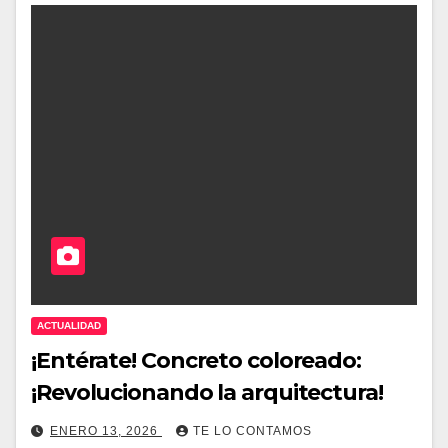
ACTUALIDAD
¡Entérate! Concreto coloreado:
¡Revolucionando la arquitectura!
ENERO 13, 2026
TE LO CONTAMOS