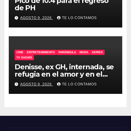
Pico de 10.4 para el regreso
de PH
AGOSTO 9, 2026
TE LO CONTAMOS
CINE
ENTRETENIMIENTO
FARÁNDULA
MODA
SERIES
TV SHOWS
Denisse, ex GH, internada, se
refugia en el amor y en el
humor
AGOSTO 9, 2026
TE LO CONTAMOS