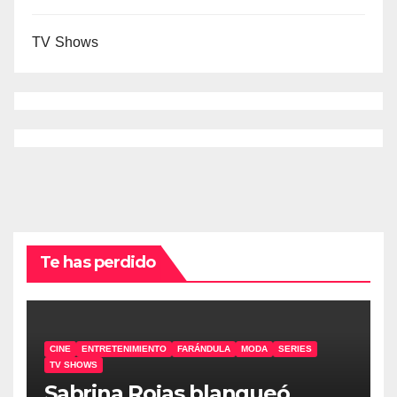
TV Shows
Te has perdido
CINE
ENTRETENIMIENTO
FARÁNDULA
MODA
SERIES
TV SHOWS
Sabrina Rojas blanqueó