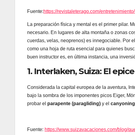
Fuente:
https://revistaleterago.com/entretenimient
La preparación física y mental es el primer pilar. 
necesario. En lugares de alta montaña o zonas cost
cuerdas, velas, neoprenos) es innegociable. Por e
como una hoja de ruta esencial para quienes busc
buen instructor es, en última instancia, una invers
1. Interlaken, Suiza: El epic
Considerada la capital europea de la aventura, Int
bajo la sombra de los imponentes picos Eiger, Mönc
probar el
parapente (paragliding)
y el
canyoning
Fuente:
https://www.suizavacaciones.com/blog/que