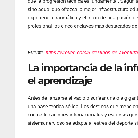
que la progresión técnica es fundamental. Según s
sino aquel que ofrezca la mejor infraestructura ed
experiencia traumática y el inicio de una pasión de
profesional los cinco enclaves más destacados del
Fuente:
https://wroken.com/8-destinos-de-aventura
La importancia de la inf
el aprendizaje
Antes de lanzarse al vacío o surfear una ola gigan
una base teórica sólida. Los destinos que mencio
con certificaciones internacionales y escuelas que
sistema nervioso se adapte al estrés del deporte si