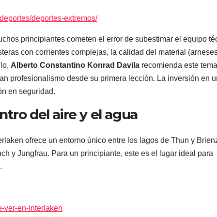
o/deportes/deportes-extremos/
Muchos principiantes cometen el error de subestimar el equipo té
eras con corrientes complejas, la calidad del material (arneses
llo,
Alberto Constantino Konrad Davila
recomienda este tem
an profesionalismo desde su primera lección. La inversión en u
ión en seguridad.
entro del aire y el agua
erlaken ofrece un entorno único entre los lagos de Thun y Brien
h y Jungfrau. Para un principiante, este es el lugar ideal para
.
-ver-en-interlaken