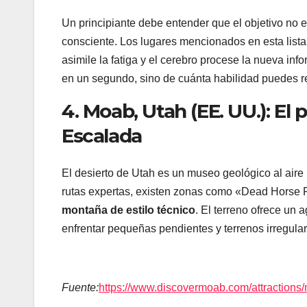
Un principiante debe entender que el objetivo no es
consciente. Los lugares mencionados en esta lista
asimile la fatiga y el cerebro procese la nueva in
en un segundo, sino de cuánta habilidad puedes r
4. Moab, Utah (EE. UU.): El 
Escalada
El desierto de Utah es un museo geológico al aire 
rutas expertas, existen zonas como «Dead Horse P
montaña de estilo técnico
. El terreno ofrece un 
enfrentar pequeñas pendientes y terrenos irregular
Fuente:
https://www.discovermoab.com/attractions/