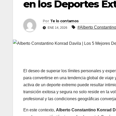
en los Deportes E
Por
Te lo contamos
#Alberto Constantin
ENE 14, 2026
El deseo de superar los límites personales y expe
para convertirse en una tendencia global de viaje y
activa de un deporte extremo puede resultar intimi
transición exitosa y segura no solo reside en la vo
profesional y las condiciones geográficas converja
En este contexto,
Alberto Constantino Konrad D