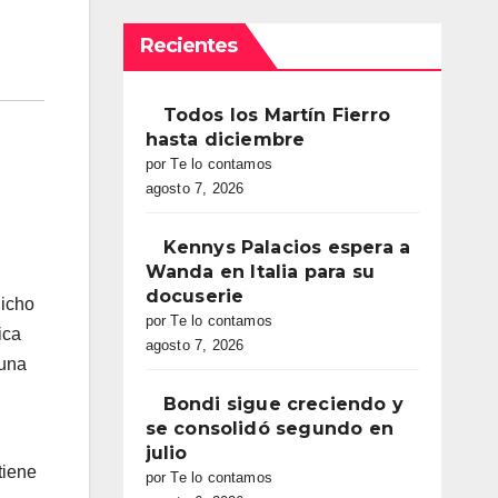
Recientes
Todos los Martín Fierro
hasta diciembre
por Te lo contamos
agosto 7, 2026
Kennys Palacios espera a
Wanda en Italia para su
docuserie
nicho
por Te lo contamos
ica
agosto 7, 2026
 una
Bondi sigue creciendo y
se consolidó segundo en
julio
tiene
por Te lo contamos