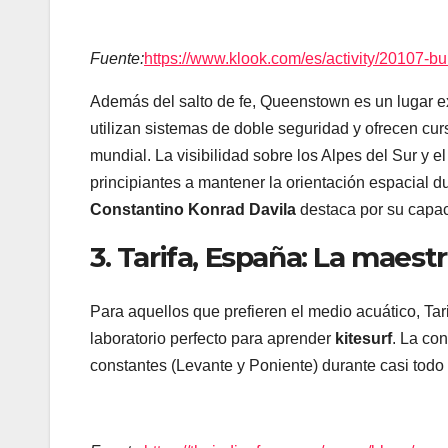
Fuente:
https://www.klook.com/es/activity/20107-b
Además del salto de fe, Queenstown es un lugar e
utilizan sistemas de doble seguridad y ofrecen cur
mundial. La visibilidad sobre los Alpes del Sur y 
principiantes a mantener la orientación espacial d
Constantino Konrad Davila
destaca por su capac
3. Tarifa, España: La maestr
Para aquellos que prefieren el medio acuático, Tari
laboratorio perfecto para aprender
kitesurf
. La co
constantes (Levante y Poniente) durante casi todo 