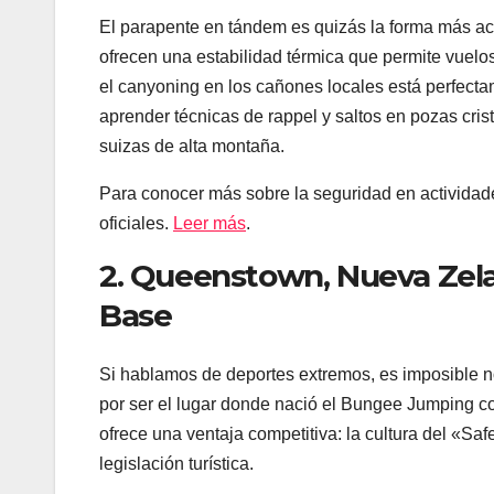
El parapente en tándem es quizás la forma más a
ofrecen una estabilidad térmica que permite vuelos 
el canyoning en los cañones locales está perfecta
aprender técnicas de rappel y saltos en pozas crist
suizas de alta montaña.
Para conocer más sobre la seguridad en activida
oficiales.
Leer más
.
2. Queenstown, Nueva Zela
Base
Si hablamos de deportes extremos, es imposible 
por ser el lugar donde nació el Bungee Jumping c
ofrece una ventaja competitiva: la cultura del «Sa
legislación turística.