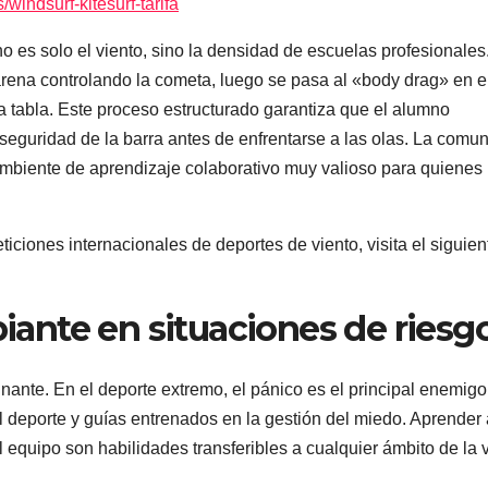
windsurf-kitesurf-tarifa
no es solo el viento, sino la densidad de escuelas profesionales
rena controlando la cometa, luego se pasa al «body drag» en e
a tabla. Este proceso estructurado garantiza que el alumno
seguridad de la barra antes de enfrentarse a las olas. La comu
 ambiente de aprendizaje colaborativo muy valioso para quienes
iciones internacionales de deportes de viento, visita el siguien
piante en situaciones de riesg
ante. En el deporte extremo, el pánico es el principal enemigo
 deporte y guías entrenados en la gestión del miedo. Aprender 
el equipo son habilidades transferibles a cualquier ámbito de la 