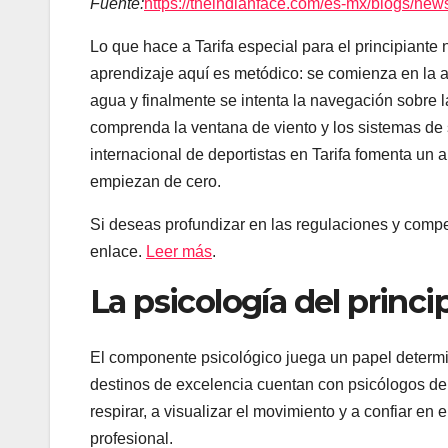
Fuente:
https://theindianface.com/es-mx/blogs/news/
Lo que hace a Tarifa especial para el principiante 
aprendizaje aquí es metódico: se comienza en la a
agua y finalmente se intenta la navegación sobre l
comprenda la ventana de viento y los sistemas de 
internacional de deportistas en Tarifa fomenta un
empiezan de cero.
Si deseas profundizar en las regulaciones y compet
enlace.
Leer más
.
La psicología del princi
El componente psicológico juega un papel determin
destinos de excelencia cuentan con psicólogos del
respirar, a visualizar el movimiento y a confiar en 
profesional.