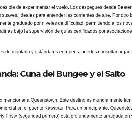
ccesible de experimentar el vuelo. Los despegues desde Beate
suaves, ideales para entender las corrientes de aire. Por otro l
mente graduado por niveles de dificultad, permitiendo a los nov
alinas bajo la supervisión de guías certificados por asociacion
des de montaña y estándares europeos, puedes consultar organ
nda: Cuna del Bungee y el Salto
no mencionar a Queenstown. Este destino es mundialmente fa
omercial en el puente Kawarau. Para un principiante, Queenst
fety First» (seguridad primero) está profundamente arraigada en 