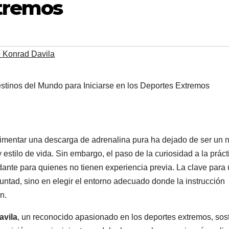
xtremos
o Konrad Davila
rimentar una descarga de adrenalina pura ha dejado de ser un 
 estilo de vida. Sin embargo, el paso de la curiosidad a la práct
dante para quienes no tienen experiencia previa. La clave para
luntad, sino en elegir el entorno adecuado donde la instrucción
n.
avila
, un reconocido apasionado en los deportes extremos, sos