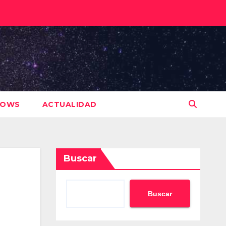
HOWS
ACTUALIDAD
Buscar
Buscar