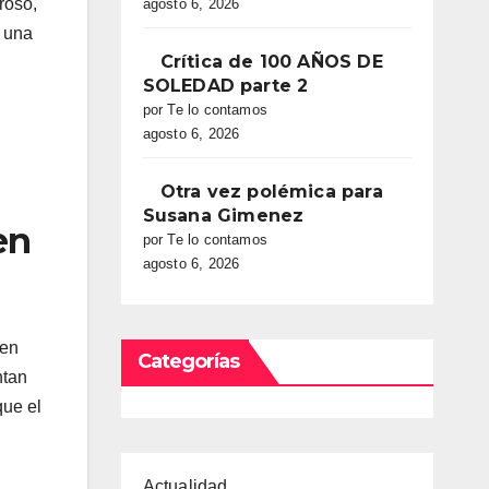
roso,
agosto 6, 2026
e una
Crítica de 100 AÑOS DE
SOLEDAD parte 2
por Te lo contamos
agosto 6, 2026
Otra vez polémica para
Susana Gimenez
en
por Te lo contamos
agosto 6, 2026
ren
Categorías
ntan
que el
Actualidad