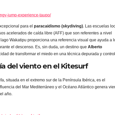
ungy-jump-experience-taupo/
xcepcional para el
paracaidismo (skydiving)
. Las escuelas lo
sos acelerados de caída libre (AFF) que son referentes a nivel
el lago Wakatipu proporciona una referencia visual que ayuda a l
urante el descenso. Es, sin duda, un destino que
Alberto
idad de transformar el miedo en una técnica depurada y contro
ía del viento en el Kitesurf
fa, situada en el extremo sur de la Península Ibérica, es el
nfluencia del Mar Mediterráneo y el Océano Atlántico genera vie
el año.