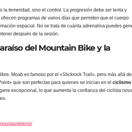
 la temeridad, sino el control. La progresión debe ser lenta y
 ofrecen programas de varios días que permiten que el cuerpo
formación espacial. No se trata de cuánta adrenalina puedes gen
etener después de la sesión.
paraíso del Mountain Bike y la
libre. Moab es famoso por el «Slickrock Trail», pero más allá de
oint» que son perfectas para quienes se inician en el
ciclismo
agarre excepcional, lo que aumenta la confianza del ciclista nova
es.
mountainbiking/